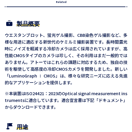
Related
製品概要
ウエスタンブロット、蛍光ゲル撮影、CBB染色ゲル撮影など、多
様な用途に適応する新世代のケミルミ撮影装置です。長時間露光
時にノイズを軽減する冷却カメラは広く採用されていますが、高
性能CMOSタイプのカメラは珍しく、その利用はまだ一般的では
ありません。アトーではこれらの課題に対応するため、独自の技
術を駆使して高感度の冷却CMOSカメラを開発しました。新しい
「LuminoGraph Ⅰ CMOS」は、様々な研究ニーズに応える先進
的なアプリケーションを提供します。
※本装置はISO24421：2023のOptical signal measurement ins
trumentsに適合しています。適合宣言書は下記「ドキュメント」
からダウンロードできます。
用途