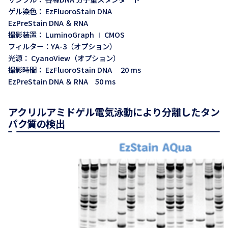
ゲル染色： EzFluoroStain DNA
EzPreStain DNA ＆ RNA
撮影装置： LuminoGraph Ⅰ CMOS
フィルター：YA-3（オプション）
光源： CyanoView（オプション）
撮影時間： EzFluoroStain DNA 20 ms
EzPreStain DNA ＆ RNA 50 ms
アクリルアミドゲル電気泳動により分離したタン
パク質の検出