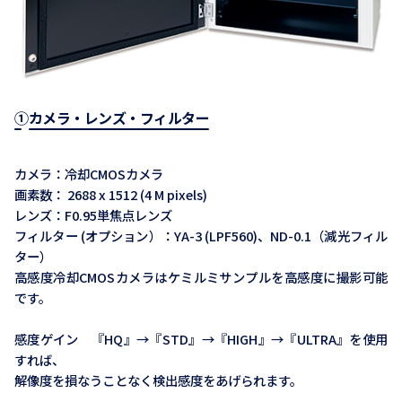
①カメラ・レンズ・フィルター
カメラ：冷却CMOSカメラ
画素数： 2688 x 1512 (4 M pixels)
レンズ：F0.95単焦点レンズ
フィルター (オプション）：YA-3 (LPF560)、ND-0.1（減光フィル
ター）
高感度冷却CMOSカメラはケミルミサンプルを高感度に撮影可能
です。
感度ゲイン 『HQ』→『STD』→『HIGH』→『ULTRA』を使用
すれば、
解像度を損なうことなく検出感度をあげられます。