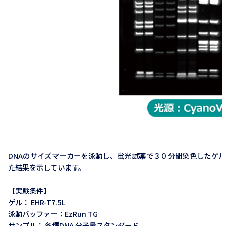
DNAのサイズマーカーを泳動し、蛍光試薬で３０分間染色したゲ
た結果を示しています。
【実験条件】
ゲル： EHR-T7.5L
泳動バッファー：EzRun TG
サンプル： 各種DNA 分子量スタンダード