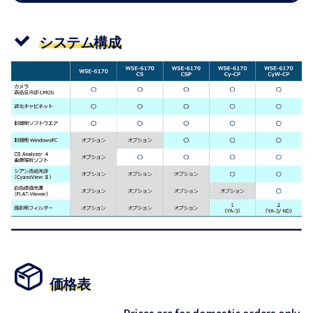
システム構成
価格表