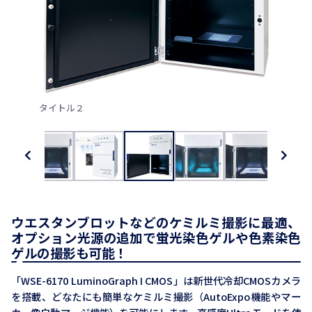
タイトル２
Previous
Next
ウエスタンブロットなどのケミルミ撮影に最適、
オプション光源の追加で蛍光染色ゲルや色素染色
ゲルの撮影も可能！
「WSE-6170 LuminoGraph I CMOS」は新世代冷却CMOSカメラ
を搭載、どなたにも簡単なケミルミ撮影（AutoExpo機能やマー