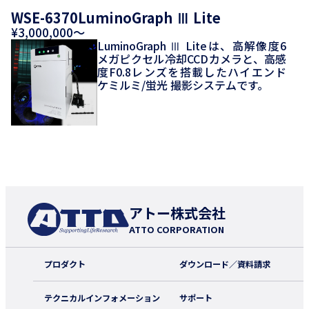
WSE-6370LuminoGraph Ⅲ Lite
¥3,000,000～
LuminoGraph Ⅲ Liteは、高解像度6
メガピクセル冷却CCDカメラと、高感
度F0.8レンズを搭載したハイエンド
ケミルミ/蛍光 撮影システムです。
アトー株式会社
ATTO CORPORATION
プロダクト
ダウンロード／資料請求
テクニカルインフォメーション
サポート