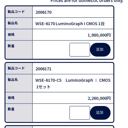
Prices are for domestic orders only.
2006170
WSE-6170 LuminoGraph I CMOS 1台
1,980,000円
2006171
WSE-6170-CS LuminoGraph Ⅰ CMOS
1セット
2,260,000円