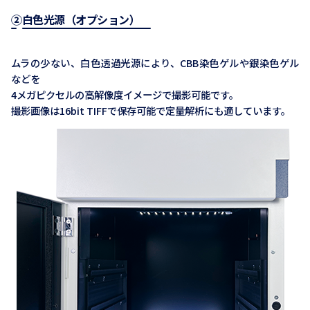
②白色光源（オプション）
ムラの少ない、白色透過光源により、CBB染色ゲルや銀染色ゲル
などを
4メガピクセルの高解像度イメージで撮影可能です。
撮影画像は16bit TIFFで保存可能で定量解析にも適しています。