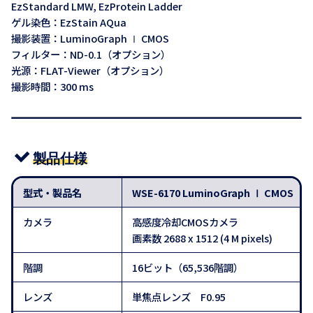
EzStandard LMW, EzProtein Ladder
ゲル染色：EzStain AQua
撮影装置：LuminoGraph Ⅰ CMOS
フィルター：ND-0.1（オプション）
光源：FLAT-Viewer（オプション）
撮影時間：300 ms
製品仕様
型式・製品名
WSE-6170 LuminoGraph Ⅰ CMO
カメラ
高感度冷却CMOSカメラ
画素数 2688 x 1512 (4 M pixels)
階調
16ビット（65,536階調）
レンズ
単焦点レンズ F0.95