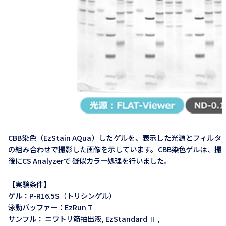
CBB染色（EzStain AQua）したゲルを、表示した光源とフィルタ
の組み合わせで撮影した画像を示しています。CBB染色ゲルは、撮
後にCS Analyzerで 疑似カラー処理を行いました。
【実験条件】
ゲル：P-R16.5S（トリシンゲル）
泳動バッファー：EzRun T
サンプル： ニワトリ筋抽出液, EzStandard Ⅱ ,