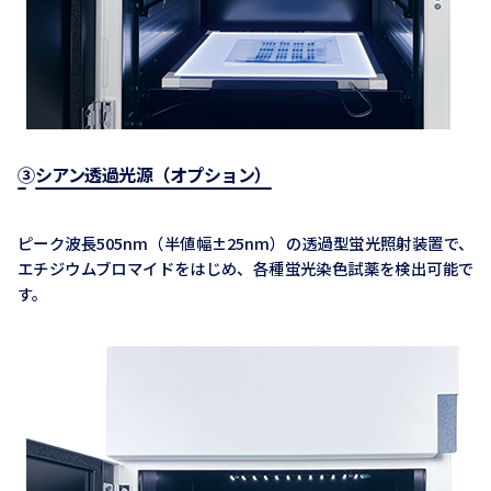
③シアン透過光源（オプション）
ピーク波長505nm（半値幅±25nm）の透過型蛍光照射装置で、
エチジウムブロマイドをはじめ、各種蛍光染色試薬を検出可能で
す。