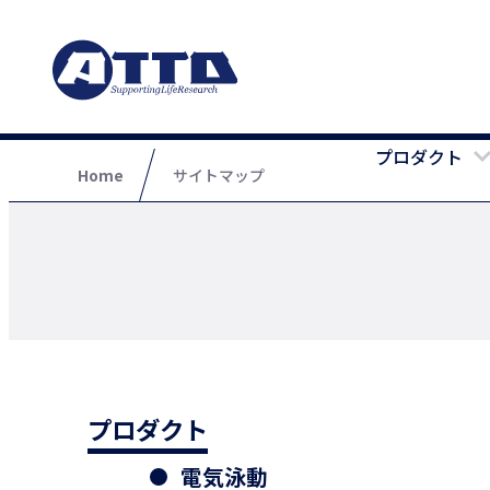
プロダクト
Home
サイトマップ
プロダクト
電気泳動