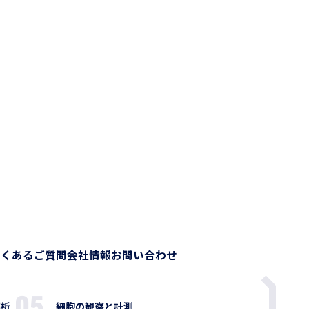
よくあるご質問
会社情報
お問い合わせ
解析
細胞の観察と計測