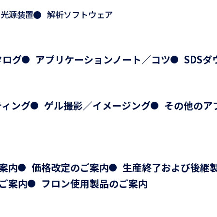
光源装置
解析ソフトウェア
タログ
アプリケーションノート／コツ
SDS
ティング
ゲル撮影／イメージング
その他のア
案内
価格改定のご案内
生産終了および後継
ご案内
フロン使用製品のご案内