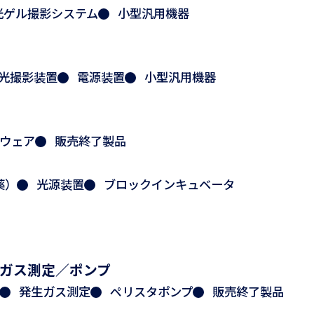
光ゲル撮影システム
小型汎用機器
光撮影装置
電源装置
小型汎用機器
ウェア
販売終了製品
薬）
光源装置
ブロックインキュベータ
ガス測定／ポンプ
発生ガス測定
ペリスタポンプ
販売終了製品