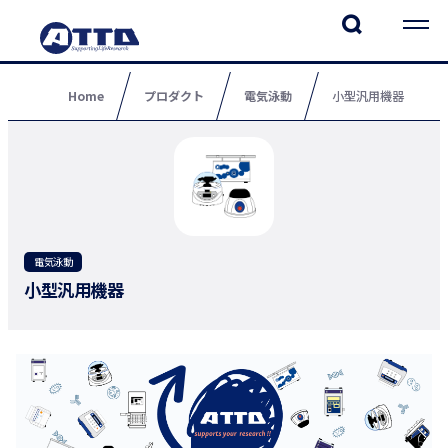
Home
プロダクト
電気泳動
小型汎用機器
電気泳動
小型汎用機器