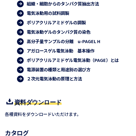
組織・細胞からのタンパク質抽出方法
電気泳動用の試料調製
ポリアクリルアミドゲルの調製
電気泳動ゲルのタンパク質の染色
高分子量サンプルの分離 u-PAGEL H
アガロースゲル電気泳動 基本操作
ポリアクリルアミドゲル電気泳動（PAGE）とは
電源装置の種類と用途別の選び方
２次元電気泳動の原理と方法
資料ダウンロード
各種資料をダウンロードいただけます。
カタログ