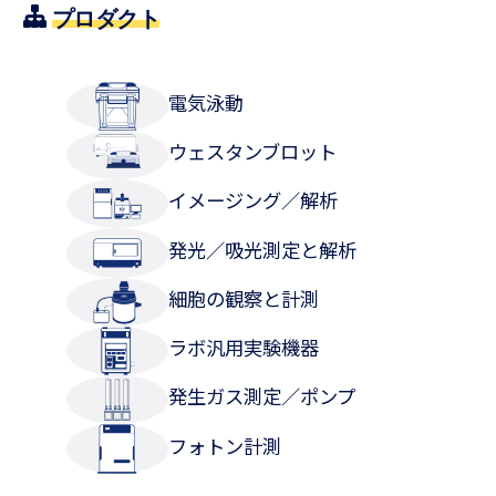
プロダクト
電気泳動
ウェスタンブロット
イメージング／解析
発光／吸光測定と解析
細胞の観察と計測
ラボ汎用実験機器
発生ガス測定／ポンプ
フォトン計測