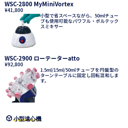
WSC-2800 MyMiniVortex
¥41,800
小型で省スペースながら、50mlチュー
ブも使用可能なパワフル・ボルテック
スミキサー
WSC-2900 ローテーターatto
¥92,800
1.5ml/15ml/50mlチューブを円盤型の
ターンテーブルに固定し回転混和しま
す。
小型遠心機