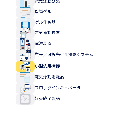
電気泳動試薬
既製ゲル
ゲル作製器
電気泳動装置
電源装置
蛍光／可視光ゲル撮影システム
小型汎用機器
電気泳動消耗品
ブロックインキュベータ
販売終了製品