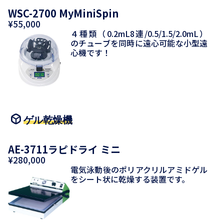
WSC-2700 MyMiniSpin
¥55,000
４種類（0.2mL8連/0.5/1.5/2.0mL）
のチューブを同時に遠心可能な小型遠
心機です！
ゲル乾燥機
AE-3711ラピドライ ミニ
¥280,000
電気泳動後のポリアクリルアミドゲル
をシート状に乾燥する装置です。