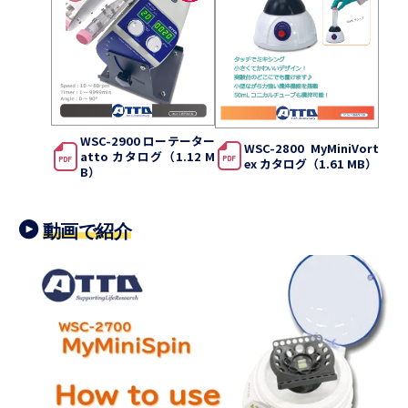
WSC-2900 ローテーター
WSC-2800 MyMiniVort
atto カタログ（1.12 M
ex カタログ（1.61 MB）
B）
動画で紹介