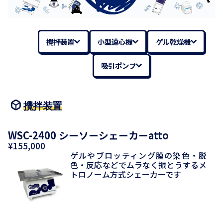
攪拌装置
小型遠心機
ゲル乾燥機
吸引ポンプ
攪拌装置
WSC-2400 シーソーシェーカーatto
¥155,000
ゲルやブロッティング膜の染色・脱
色・反応などでムラなく振とうするメ
トロノーム方式シェーカーです