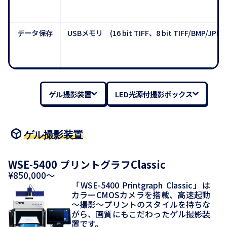
データ保存
USBメモリ (16 bit TIFF、8 bit TIFF/BMP/JPE
ゲル撮影装置
LED光源付撮影ボックス
ゲル撮影装置
WSE-5400 プリントグラフClassic
¥850,000～
「WSE-5400 Printgraph Classic」は
カラーCMOSカメラを搭載、高速起動
～撮影～プリントのスタイルを持ちな
がら、画質にもこだわったゲル撮影装
置です。