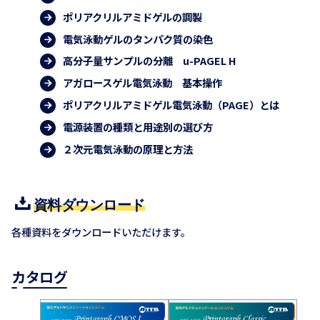
ポリアクリルアミドゲルの調製
電気泳動ゲルのタンパク質の染色
高分子量サンプルの分離 u-PAGEL H
アガロースゲル電気泳動 基本操作
ポリアクリルアミドゲル電気泳動（PAGE）とは
電源装置の種類と用途別の選び方
２次元電気泳動の原理と方法
資料ダウンロード
各種資料をダウンロードいただけます。
カタログ