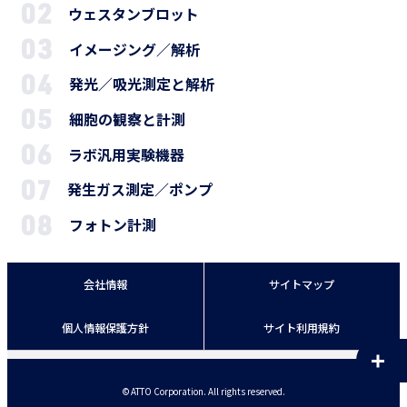
ウェスタンブロット
イメージング／解析
発光／吸光測定と解析
細胞の観察と計測
ラボ汎用実験機器
発生ガス測定／ポンプ
フォトン計測
会社情報
サイトマップ
個人情報保護方針
サイト利用規約
© ATTO Corporation. All rights reserved.