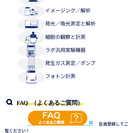
イメージング／解析
発光／吸光測定と解析
細胞の観察と計測
ラボ汎用実験機器
発生ガス測定／ポンプ
フォトン計測
FAQ （よくあるご質問）
会員登録してご
覧ください！