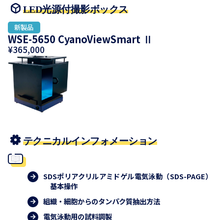
LED光源付撮影ボックス
WSE-5650 CyanoViewSmart Ⅱ
¥365,000
テクニカルインフォメーション
SDSポリアクリルアミドゲル電気泳動（SDS-PAGE）
基本操作
組織・細胞からのタンパク質抽出方法
電気泳動用の試料調製