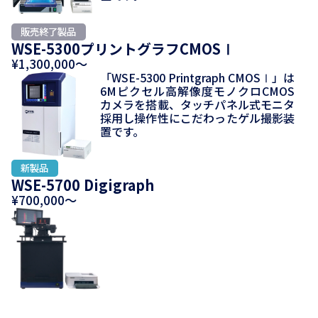
WSE-5300プリントグラフCMOSⅠ
¥1,300,000～
「WSE-5300 Printgraph CMOSⅠ」は
6Mピクセル高解像度モノクロCMOS
カメラを搭載、タッチパネル式モニタ
採用し操作性にこだわったゲル撮影装
置です。
WSE-5700 Digigraph
¥700,000～