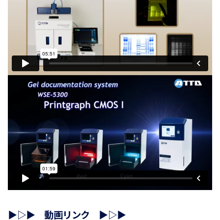
▶▷▶ 動画リンク ▶▷▶