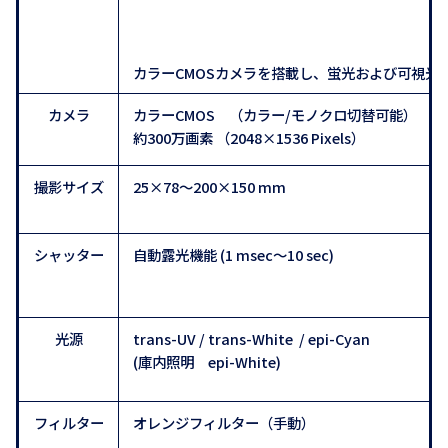
カラーCMOSカメラを搭載し、蛍光および可視
カメラ
カラーCMOS （カラー/モノクロ切替可能）
約300万画素 （2048×1536 Pixels）
撮影サイズ
25×78～200×150 mm
シャッター
自動露光機能 (1 msec～10 sec)
光源
trans-UV / trans-White / epi-Cyan
(庫内照明 epi-White)
フィルター
オレンジフィルター（手動）