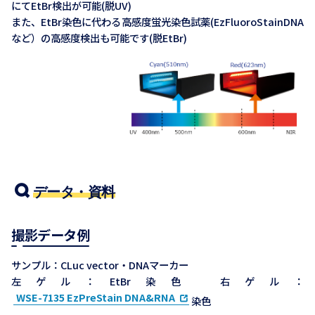
にてEtBr検出が可能(脱UV)
また、EtBr染色に代わる高感度蛍光染色試薬(EzFluoroStainDNA
など）の高感度検出も可能です(脱EtBr)
データ・資料
撮影データ例
サンプル：CLuc vector・DNAマーカー
左ゲル：EtBr染色 右ゲル：
WSE-7135 EzPreStain DNA&RNA
染色