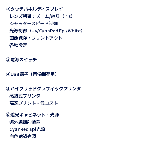
②タッチパネルディスプレイ
レンズ制御：ズーム/絞り（iris）
シャッタースピード制御
光源制御（UV/CyanRed Epi/White）
画像保存・プリントアウト
各種設定
③電源スイッチ
④USB端子（画像保存用）
⑤ハイブリッドグラフィックプリンタ
感熱式プリンタ
高速プリント・低コスト
⑥遮光キャビネット・光源
紫外線照射装置
CyanRed Epi光源
白色透過光源