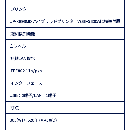
プリンタ
UP-X898MD ハイブリッドプリンタ WSE-5300Aに標準付属
飽和検知機能
白レベル
無線LAN機能
IEEE802.11b/g/n
インターフェース
USB：3端子/LAN：1端子
寸法
305(W)×620(H)×450(D)