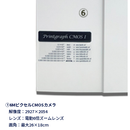
①6MピクセルCMOSカメラ
解像度：2927×2054
レンズ：電動6倍ズームレンズ
画角：最大26×18cm