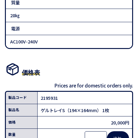
質量
28㎏
電源
AC100V-240V
価格表
Prices are for domestic orders only.
2195931
ゲルトレイS（194×164mm） 1枚
20,000円