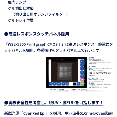
庫内ランプ
ゲル切出し対応
（切り出し用オレンジフィルター）
ゲルトレイ付属
●高速レスポンスタッチパネル採用
「WSE-5300 Printgraph CMOSⅠ」は高速レスポンス 静電式タ
ッチパネルを採用、各種操作をタッチパネル上で行います。
●実験安全性を考慮し、脱UV・脱EtBrを目指します！
新型光源「CyanRed Epi」を採用、中心波長510nmのCyan励起