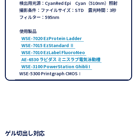
検出用光源：CyanRed Epi Cyan（510nm）照射
撮影条件：ファイルサイズ：STD 露光時間：3秒
フィルター：595nm
使用製品
WSE-7020 EzProtein Ladder
WSE-7015 EzStandard Ⅱ
WSE-7010 EzLabel FluoroNeo
AE-6530 ラピダス ミニスラブ電気泳動槽
WSE-3100 PowerStation Ghibli I
WSE-5300 Printgraph CMOSⅠ
ゲル切出し対応