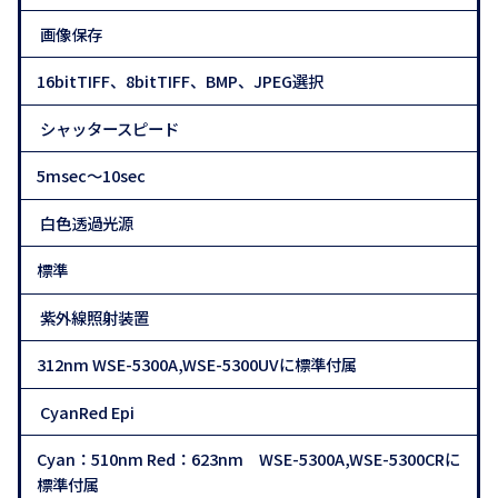
画像保存
16bitTIFF、8bitTIFF、BMP、JPEG選択
シャッタースピード
5msec～10sec
白色透過光源
標準
紫外線照射装置
312nm WSE-5300A,WSE-5300UVに標準付属
CyanRed Epi
Cyan：510nm Red：623nm WSE-5300A,WSE-5300CRに
標準付属