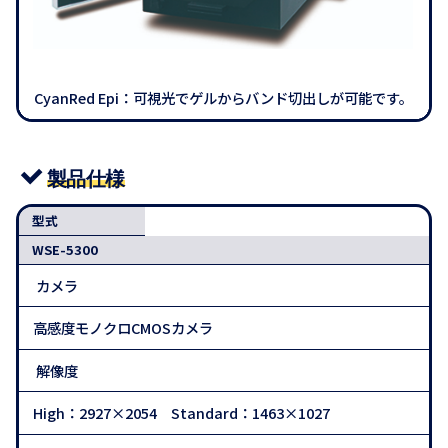
CyanRed Epi：可視光でゲルからバンド切出しが可能です。
製品仕様
型式
WSE-5300
カメラ
高感度モノクロCMOSカメラ
解像度
High：2927×2054 Standard：1463×1027