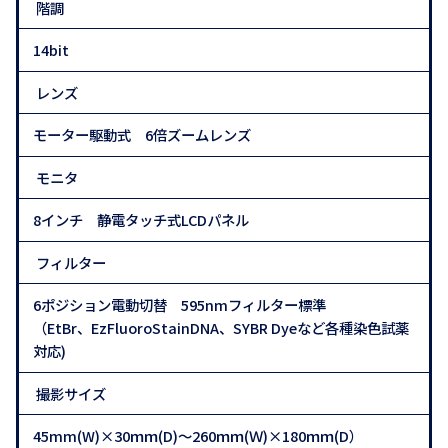
階調
14bit
レンズ
モーター駆動式 6倍ズームレンズ
モニタ
8インチ 静電タッチ式LCDパネル
フィルター
6ポジション電動切替 595nmフィルター標準
（EtBr、EzFluoroStainDNA、SYBR Dyeなど各種染色試薬
対応)
撮影サイズ
45mm(W)×30ｍｍ(D)～260ｍｍ(Ｗ)×180ｍｍ(D）