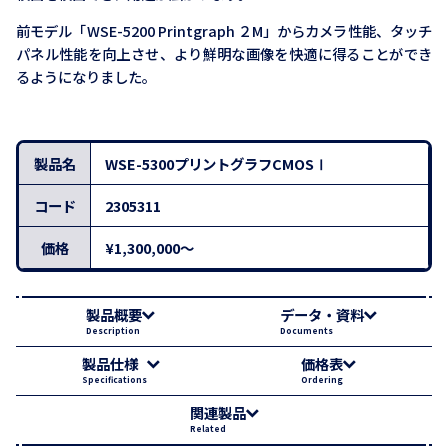
前モデル「WSE-5200 Printgraph ２M」からカメラ性能、タッチ
パネル性能を向上させ、より鮮明な画像を快適に得ることができ
るようになりました。
製品名
WSE-5300プリントグラフCMOSⅠ
コード
2305311
価格
¥1,300,000～
製品概要
データ・資料
Description
Documents
製品仕様
価格表
Specifications
Ordering
関連製品
Related