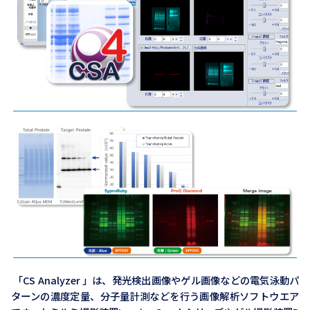
「CS Analyzer 」は、発光検出画像やゲル画像などの電気泳動パ
ターンの濃度定量、分子量計測などを行う画像解析ソフトウエア