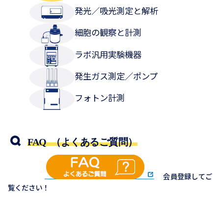
発光／吸光測定と解析
細胞の観察と計測
ラボ汎用実験機器
発生ガス測定／ポンプ
フォトン計測
FAQ （よくあるご質問）
会員登録してご
覧ください！