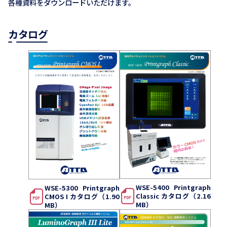
各種資料をダウンロードいただけます。
カタログ
WSE-5400 Printgraph
WSE-5300 Printgraph
Classic カタログ（2.16
CMOS I カタログ（1.90
MB）
MB）