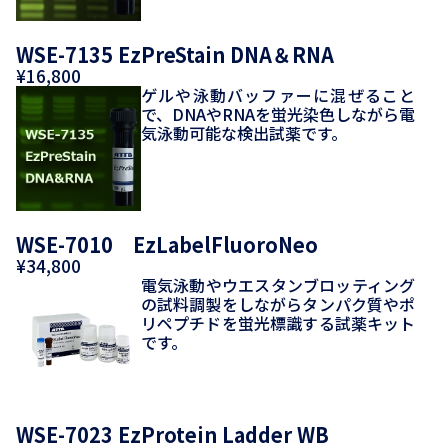
WSE-7135 EzPreStain DNA＆RNA
¥16,800
ゲルや泳動バッファーに混ぜること
で、DNAやRNAを蛍光染色しながら電
気泳動可能な検出試薬です。
WSE-7010 EzLabelFluoroNeo
¥34,800
電気泳動やウエスタンブロッティング
の試料調製をしながらタンパク質やポ
リペプチドを蛍光標識する試薬キット
です。
WSE-7023 EzProtein Ladder WB