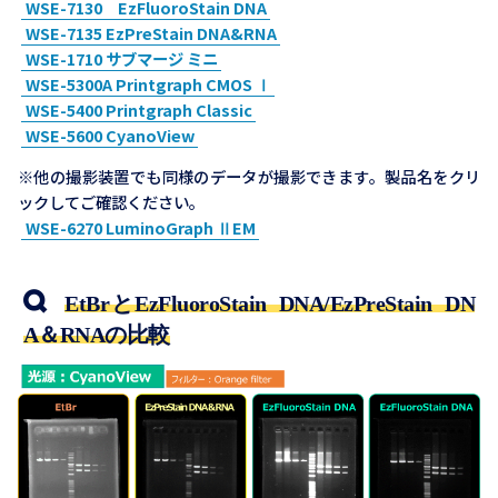
WSE-7130 EzFluoroStain DNA
WSE-7135 EzPreStain DNA&RNA
WSE-1710 サブマージ ミニ
WSE-5300A Printgraph CMOS Ⅰ
WSE-5400 Printgraph Classic
WSE-5600 CyanoView
※他の撮影装置でも同様のデータが撮影できます。製品名をクリ
ックしてご確認ください。
WSE-6270 LuminoGraph ⅡEM
EtBrとEzFluoroStain DNA/EzPreStain DN
A＆RNAの比較