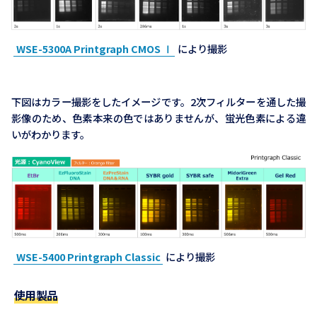
WSE-5300A Printgraph CMOS Ⅰ
により撮影
下図はカラー撮影をしたイメージです。2次フィルターを通した撮
影像のため、色素本来の色ではありませんが、蛍光色素による違
いがわかります。
WSE-5400 Printgraph Classic
により撮影
使用製品