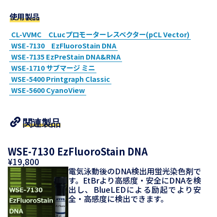
使用製品
CL-VVMC CLucプロモーターレスベクター(pCL Vector)
WSE-7130 EzFluoroStain DNA
WSE-7135 EzPreStain DNA&RNA
WSE-1710 サブマージ ミニ
WSE-5400 Printgraph Classic
WSE-5600 CyanoView
関連製品
WSE-7130 EzFluoroStain DNA
¥19,800
電気泳動後のDNA検出用蛍光染色剤で
す。EtBrより高感度・安全にDNAを検
出し、BlueLEDによる励起でより安
全・高感度に検出できます。