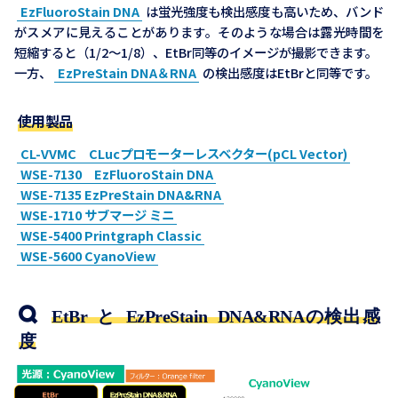
EzFluoroStain DNA
は蛍光強度も検出感度も高いため、バンド
がスメアに見えることがあります。そのような場合は露光時間を
短縮すると（1/2～1/8）、EtBr同等のイメージが撮影できます。
一方、
EzPreStain DNA＆RNA
の検出感度はEtBrと同等です。
使用製品
CL-VVMC CLucプロモーターレスベクター(pCL Vector)
WSE-7130 EzFluoroStain DNA
WSE-7135 EzPreStain DNA&RNA
WSE-1710 サブマージ ミニ
WSE-5400 Printgraph Classic
WSE-5600 CyanoView
EtBr と EzPreStain DNA&RNAの検出感
度