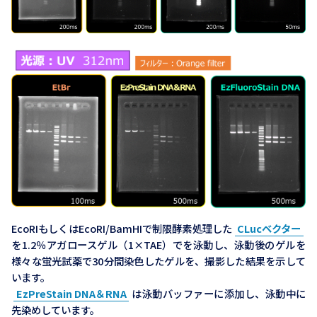
EcoRIもしくはEcoRI/BamHIで制限酵素処理した
CLucベクター
を1.2％アガロースゲル（1×TAE）でを泳動し、泳動後のゲルを
様々な蛍光試薬で30分間染色したゲルを、撮影した結果を示して
います。
EzPreStain DNA＆RNA
は泳動バッファーに添加し、泳動中に
先染めしています。