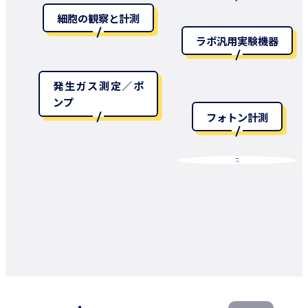
細胞の観察と計測
ラボ汎用実験機器
発生ガス測定／ポ
ンプ
フォトン計測