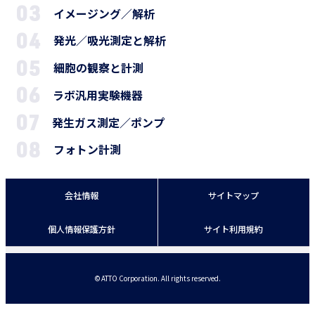
イメージング／解析
発光／吸光測定と解析
細胞の観察と計測
ラボ汎用実験機器
発生ガス測定／ポンプ
フォトン計測
会社情報
サイトマップ
個人情報保護方針
サイト利用規約
© ATTO Corporation. All rights reserved.