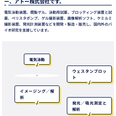
ー、アトー株式会社です。
電気泳動装置、既製ゲル、泳動用試薬、ブロッティング装置と試
薬、ペリスタポンプ、ゲル撮影装置、画像解析ソフト、ケミルミ
撮影装置、発光計測装置などを開発・製造・販売し、国内外のバ
イオ研究を支援しています。
電気泳動
ウェスタンブロッ
ト
イメージング／解
析
発光／吸光測定と
解析