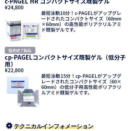
c-PAGEL HR コンパクトサイズ既製ゲル
¥24,800
最短泳動10分！c-PAGELがアップグレ
ードされたコンパクトサイズ（60mm
×60mm）の高性能ポリアクリルアミ
ド既製ゲルです。
cp-PAGELコンパクトサイズ既製ゲル（低分子
用）
¥22,800
最短泳動15分！cp-PAGELがアップグ
レードされたコンパクトサイズ（60×
60mm）の低分子用高性能ポリアクリ
ルアミド既製ゲルです。
テクニカルインフォメーション