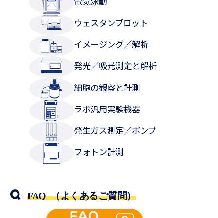
電気泳動
ウェスタンブロット
イメージング／解析
発光／吸光測定と解析
細胞の観察と計測
ラボ汎用実験機器
発生ガス測定／ポンプ
フォトン計測
FAQ （よくあるご質問）