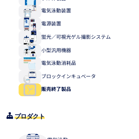
電気泳動装置
電源装置
蛍光／可視光ゲル撮影システム
小型汎用機器
電気泳動消耗品
ブロックインキュベータ
販売終了製品
プロダクト