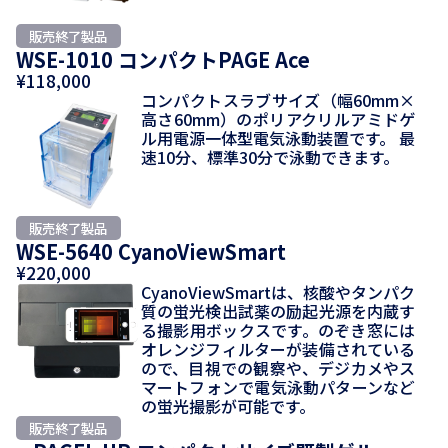
WSE-1010 コンパクトPAGE Ace
¥118,000
コンパクトスラブサイズ（幅60mm×
高さ60mm）のポリアクリルアミドゲ
ル用電源一体型電気泳動装置です。 最
速10分、標準30分で泳動できます。
WSE-5640 CyanoViewSmart
¥220,000
CyanoViewSmartは、核酸やタンパク
質の蛍光検出試薬の励起光源を内蔵す
る撮影用ボックスです。のぞき窓には
オレンジフィルターが装備されている
ので、目視での観察や、デジカメやス
マートフォンで電気泳動パターンなど
の蛍光撮影が可能です。