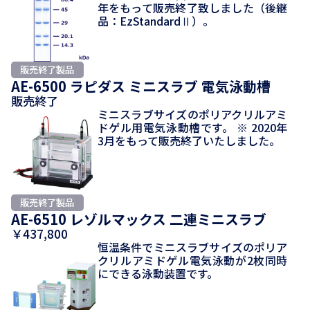
年をもって販売終了致しました（後継
品：EzStandardⅡ）。
AE-6500 ラピダス ミニスラブ 電気泳動槽
販売終了
ミニスラブサイズのポリアクリルアミ
ドゲル用電気泳動槽です。 ※ 2020年
3月をもって販売終了いたしました。
AE-6510 レゾルマックス 二連ミニスラブ
￥437,800
恒温条件でミニスラブサイズのポリア
クリルアミドゲル電気泳動が2枚同時
にできる泳動装置です。