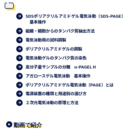
SDSポリアクリルアミドゲル電気泳動（SDS-PAGE）
基本操作
組織・細胞からのタンパク質抽出方法
電気泳動用の試料調製
ポリアクリルアミドゲルの調製
電気泳動ゲルのタンパク質の染色
高分子量サンプルの分離 u-PAGEL H
アガロースゲル電気泳動 基本操作
ポリアクリルアミドゲル電気泳動（PAGE）とは
電源装置の種類と用途別の選び方
２次元電気泳動の原理と方法
動画で紹介