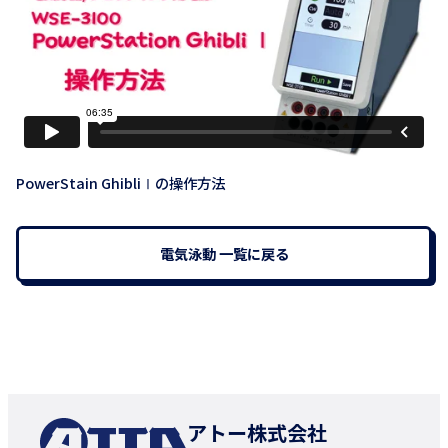
PowerStain GhibliⅠの操作方法
電気泳動 一覧に戻る
アトー株式会社