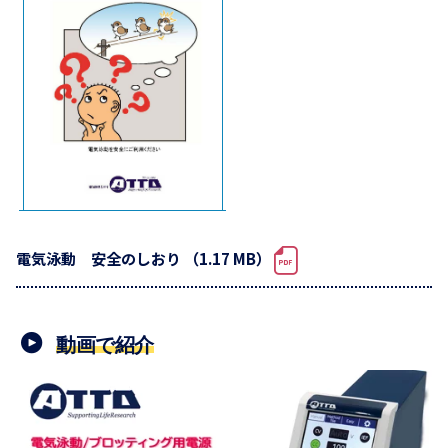
電気泳動 安全のしおり （1.17 MB）
動画で紹介