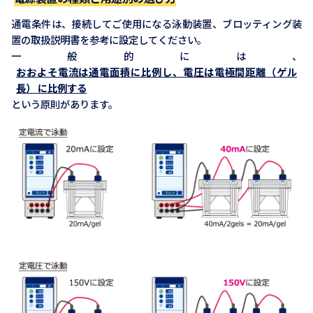
通電条件は、接続してご使用になる泳動装置、ブロッティング装
置の取扱説明書を参考に設定してください。
一般的には、
おおよそ電流は通電面積に比例し、電圧は電極間距離（ゲル
長） に比例する
という原則があります。