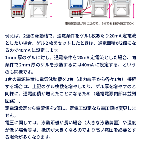
例えば、2連の泳動槽で、通電条件をゲル1枚あたり20mA 定電流
としたい場合、ゲル2 枚をセットしたときは、通電面積が2倍にな
るので40mA に設定します。
1mm 厚のゲルに対し、通電条件を20mA 定電流とした場合、同
条件で2mm 厚のゲルを泳動するには40mA に設定する、という
のも同様です。
1台の電源装置に電気泳動槽を2台（出力端子から各々1台） 接続
する場合は、上記のゲル枚数を増やしたり、ゲル厚を増やすのと
同様に、通電面積が増えたことになるため（通常電源内部は並列
回路）、
定電流設定なら電流値を2倍に、定電圧設定なら電圧値は変更しま
せん。
電圧に関しては、泳動距離が長い場合（大きな泳動装置）や温度
が低い場合等は、抵抗が大きくなるのでより高い電圧を必要とす
る場合が多くなります。