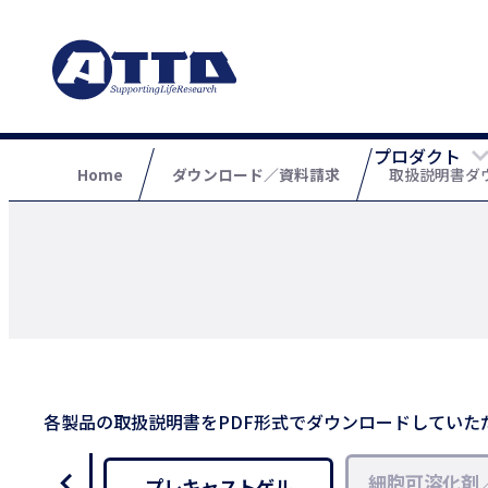
プロダクト
Home
ダウンロード／資料請求
取扱説明書ダ
各製品の取扱説明書をPDF形式でダウンロードしていた
細胞可溶化剤
プレキャストゲル