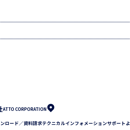
社
ATTO CORPORATION
ウンロード／資料請求
テクニカルインフォメーション
サポート