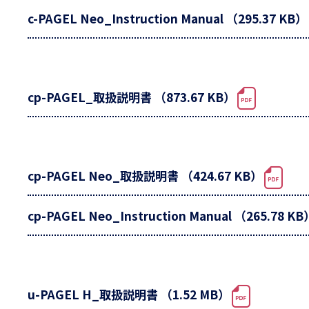
c-PAGEL Neo_Instruction Manual （295.37 KB）
cp-PAGEL_取扱説明書 （873.67 KB）
cp-PAGEL Neo_取扱説明書 （424.67 KB）
cp-PAGEL Neo_Instruction Manual （265.78 KB
u-PAGEL H_取扱説明書 （1.52 MB）