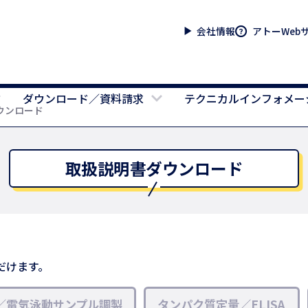
会社情報
アトーWeb
ダウンロード／資料請求
テクニカルインフォメー
ウンロード
取扱説明書ダウンロード
だけます。
／電気泳動サンプル調製
タンパク質定量／ELISA