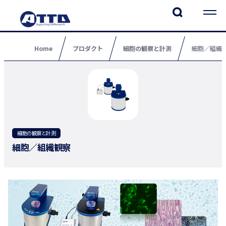
Home
プロダクト
細胞の観察と計測
細胞／組織
細胞の観察と計測
細胞／組織観察