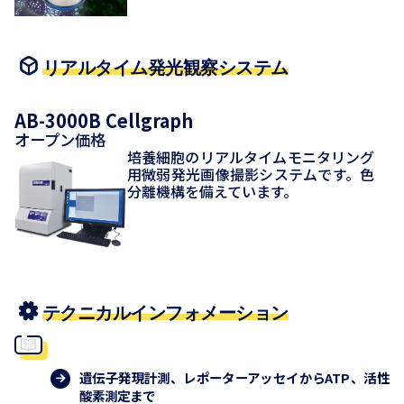
リアルタイム発光観察システム
AB-3000B Cellgraph
オープン価格
培養細胞のリアルタイムモニタリング
用微弱発光画像撮影システムです。色
分離機構を備えています。
テクニカルインフォメーション
遺伝子発現計測、レポーターアッセイからATP、活性
酸素測定まで