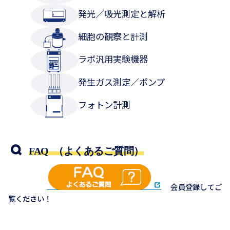
発光／吸光測定と解析
細胞の観察と計測
ラボ汎用実験機器
発生ガス測定／ポンプ
フォトン計測
FAQ （よくあるご質問）
会員登録してご
覧ください！