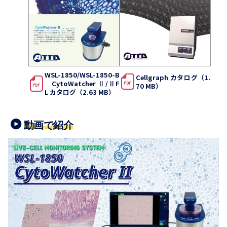
WSL-1850/WSL-1850-B
Cellgraph カタログ（1.
CytoWatcher Ⅱ/ⅡF
70 MB）
L カタログ（2.63 MB）
動画で紹介