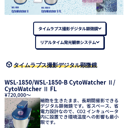
タイムラプス撮影デジタル顕微鏡
リアルタイム発光観察システム
タイムラプス撮影デジタル顕微鏡
WSL-1850/WSL-1850-B CytoWatcher Ⅱ/
CytoWatcher Ⅱ FL
¥720,000～
細胞を生きたまま、長期間撮影できる
デジタル顕微鏡です。省スペース、省
電力設計なので、CO2 インキュベータ
内に設置でき環境温度への影響も最小
限です。