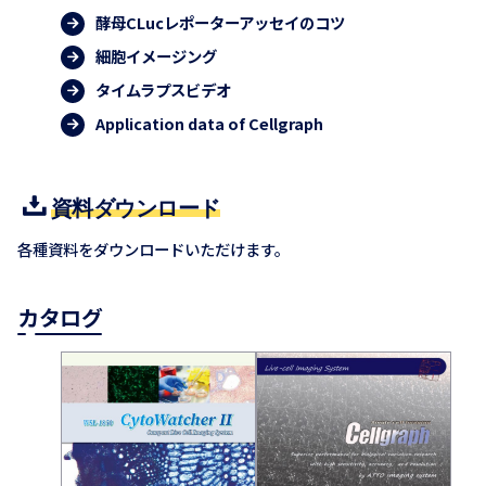
酵母CLucレポーターアッセイのコツ
細胞イメージング
タイムラプスビデオ
Application data of Cellgraph
資料ダウンロード
各種資料をダウンロードいただけます。
カタログ