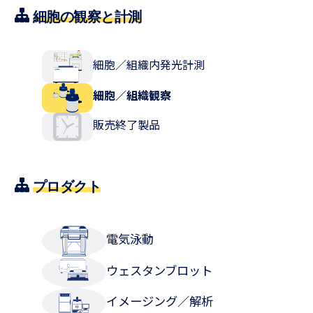
細胞の観察と計測
細胞／組織内発光計測
細胞／組織観察
販売終了製品
プロダクト
電気泳動
ウェスタンブロット
イメージング／解析