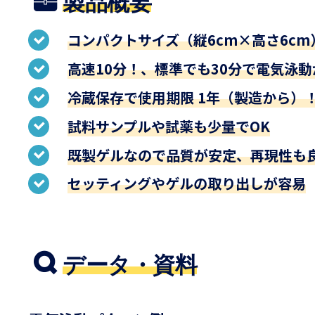
製品概要
コンパクトサイズ（縦6cm×高さ6cm
高速10分！、標準でも30分で電気泳
冷蔵保存で使用期限 1年（製造から
試料サンプルや試薬も少量でOK
既製ゲルなので品質が安定、再現性も
セッティングやゲルの取り出しが容易
データ・資料