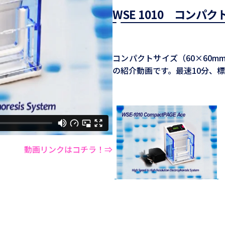
WSE 1010 コンパク
コンパクトサイズ（60×60
の紹介動画です。最速10分、標
動画リンクはコチラ！⇒