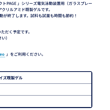
パクトPAGE 」シリーズ電気泳動装置用（ガラスプレー
リアクリルアミド既製ゲルです。
泳動が終了します。試料も試薬も時間も節約！
いただく予定です。
さい）
eo
」をご利用ください。
トサイズ既製ゲル