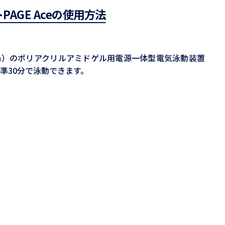
トPAGE Aceの使用方法
mm）のポリアクリルアミドゲル用電源一体型電気泳動装置
準30分で泳動できます。