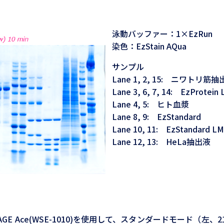
泳動バッファー：1×EzRun
染色：EzStain AQua
サンプル
Lane 1, 2, 15: ニワトリ筋
Lane 3, 6, 7, 14: EzProtein 
Lane 4, 5: ヒト血漿
Lane 8, 9: EzStandard
Lane 10, 11: EzStandard L
Lane 12, 13: HeLa抽出液
 Ace(WSE-1010)を使用して、スタンダードモード（左、21m