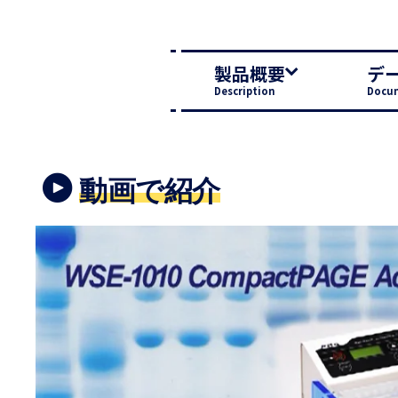
製品概要
デ
Description
Docu
動画で紹介