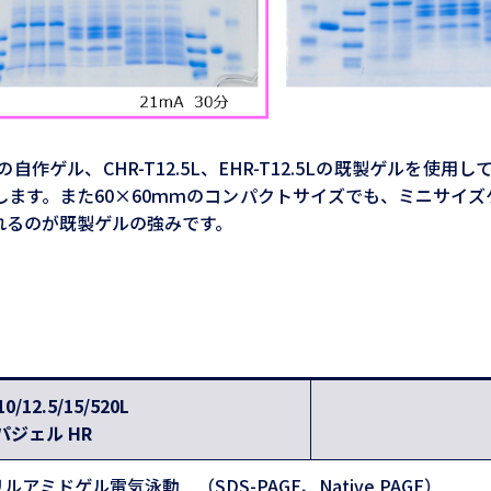
の自作ゲル、CHR-T12.5L、EHR-T12.5Lの既製ゲルを
す。また60×60ｍｍのコンパクトサイズでも、ミニサイズゲ
れるのが既製ゲルの強みです。
10/12.5/15/520L
パジェル HR
ミドゲル電気泳動 （SDS-PAGE、Native PAGE）