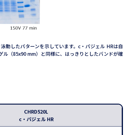
使用して泳動したパターンを示しています。c・パジェル HRは自
ル（85x90 mm）と同様に、はっきりとしたバンドが確
CHRD520L
c・パジェル HR