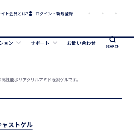
サイト会員とは?
ログイン・新規登録
ション
サポート
お問い合わせ
SEARCH
m）の高性能ポリアクリルアミド既製ゲルです。
キャストゲル