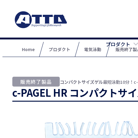
プロダクト
Home
プロダクト
電気泳動
販売終了製
コンパクトサイズゲル
最短泳動10分！
c-PAGEL HR コンパクト