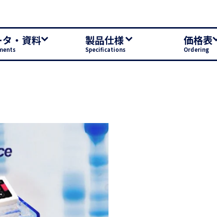
ータ・資料
製品仕様
価格表
ments
Specifications
Ordering