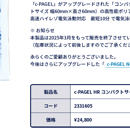
「c-PAGEL」がアップグレードされた「コン
トサイズ 幅60mm×高さ60mm）の高性能ポ
高速ハイレゾ電気泳動対応 最短10分 で電気
※ お知らせ
本製品は2025年3月をもって販売を終了させて
（在庫状況によって前後しますのでご了承くだ
永らくのご愛顧ありがとうございました。
今後はさらにアップグレードした「
c-PAGEL N
製品名
c-PAGEL HR コンパク
コード
2331605
価格
¥24,800