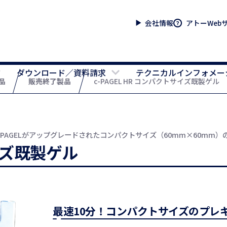
会社情報
アトーWeb
ダウンロード／資料請求
テクニカルインフォメー
品
販売終了製品
c-PAGEL HR コンパクトサイズ既製ゲル
c-PAGELがアップグレードされたコンパクトサイズ（60mm×60m
サイズ既製ゲル
最速10分！コンパクトサイズのプレ