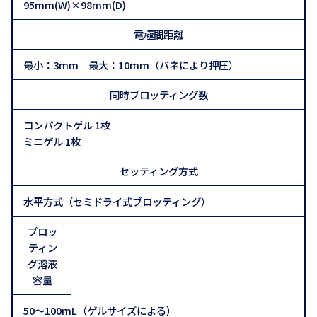
95mm(W)×98mm(D)
電極間距離
最小：3mm 最大：10mm（バネにより押圧）
同時ブロッティング数
コンパクトゲル 1枚
ミニゲル 1枚
セッティング方式
水平方式（セミドライ式ブロッティング）
ブロッ
ティン
グ溶液
容量
50～100mL（ゲルサイズによる）