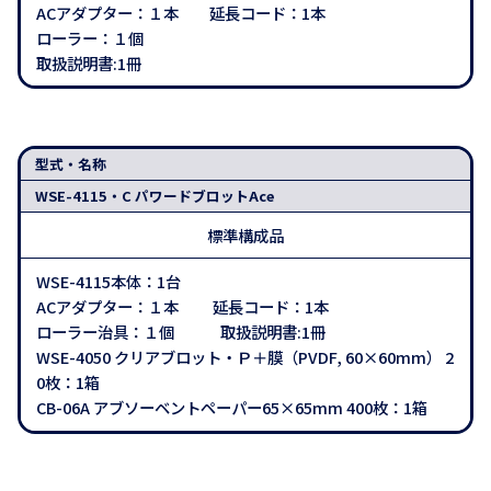
ACアダプター：１本 延長コード：1本
ローラー：１個
取扱説明書:1冊
型式・名称
WSE-4115・C パワードブロットAce
標準構成品
WSE-4115本体：1台
ACアダプター：１本 延長コード：1本
ローラー治具：１個 取扱説明書:1冊
WSE-4050 クリアブロット・Ｐ＋膜（PVDF, 60×60mm） 2
0枚：1箱
CB-06A アブソーベントペーパー65×65mm 400枚：1箱