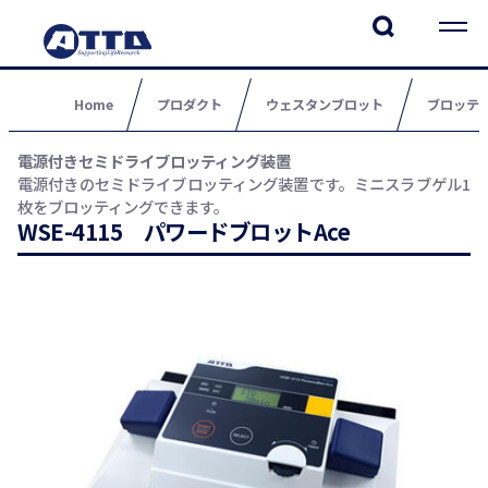
Home
プロダクト
ウェスタンブロット
ブロッテ
電源付きセミドライブロッティング装置
電源付きのセミドライブロッティング装置です。ミニスラブゲル1
枚をブロッティングできます。
WSE-4115 パワードブロットAce