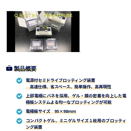
製品概要
電源付セミドライブロッティング装置
高速仕様、省スペース、簡単操作、高再現性
上部電極にバネを採用、ゲル・膜の密着を向上した電
極板システムよる均一なブロッティングが可能
電極板サイズ 95×98ｍｍ
コンパクトゲル、ミニゲルサイズ１枚用のブロッティ
ング装置