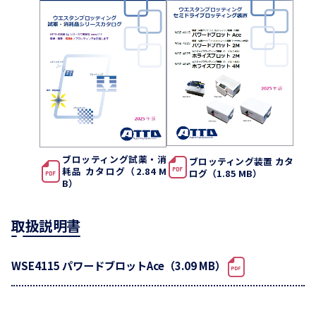
ブロッティング試薬・消
ブロッティング装置 カタ
耗品 カタログ（2.84 M
ログ（1.85 MB）
B）
取扱説明書
WSE4115 パワードブロットAce（3.09 MB）