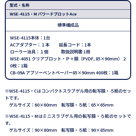
型式・名称
WSE-4115・M パワードブロットAce
標準構成品
WSE-4115本体：1台
ACアダプター：１本 延長コード：1本
ローラー治具：１個 取扱説明書:1冊
WSE-4051 クリアブロット・Ｐ＋膜（PVDF, 85×90mm） 2
0枚：1箱
CB-09A アブソーベントペーパー85×90mm 400枚：1箱
※WSE-4115・Cはコンパクトスラブゲル用の転写膜・ろ紙のセッ
トです。
ゲルサイズ：60×60mm 転写膜・ろ紙：65×65mm
※WSE-4115・Mはミニスラブゲル用の転写膜・ろ紙のセットで
す。
ゲルサイズ：90×80mm 転写膜・ろ紙：90×85mm