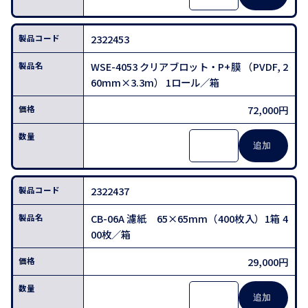
2322453
WSE-4053 クリアブロット・P+膜 （PVDF, 2
60mm×3.3m） 1ロール／箱
72,000円
2322437
CB-06A 濾紙 65×65mm（400枚入）1箱 4
00枚／箱
29,000円