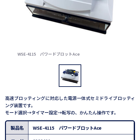
WSE-4115 パワードブロットAce
高速ブロッティングに対応した電源一体式セミドライブロッティ
ング装置です。
モード選択→タイマー設定→転写の、かんたん操作です。
製品名
WSE-4115 パワードブロットAce