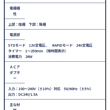
電極極
性
上部：陰極 下部：陽極
電源部
STDモード 12V定電圧、 RAPIDモード 24V定電圧
タイマー 1～250min （残時間表示）
消費電力 26W
ＡＣア
ダプタ
ー
入力：100～240V（±10%）対応 50/60Hz（±5%）
出力：DC24V/1.5A
主な材