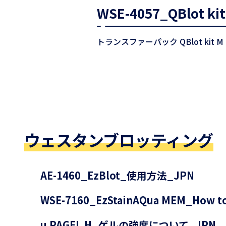
WSE-4057_QBlot 
トランスファーパック QBlot ki
ウェスタンブロッティング
AE-1460_EzBlot_使用方法_JPN
WSE-7160_EzStainAQua MEM_How t
u PAGEL H_ゲルの強度について_JPN