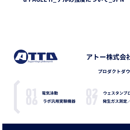
アトー株式会
プロダクト
ダ
電気泳動
ウェスタンブ
ラボ汎用実験機器
発生ガス測定