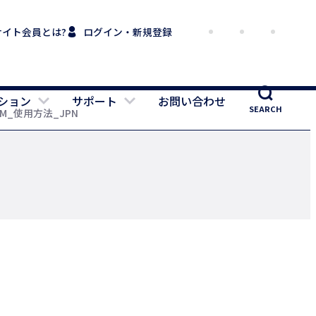
サイト会員とは?
ログイン・新規登録
ション
サポート
お問い合わせ
SEARCH
it M_使用方法_JPN