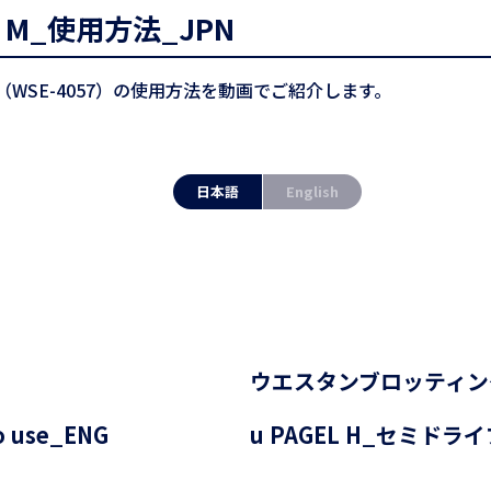
kit M_使用方法_JPN
t M（WSE-4057）の使用方法を動画でご紹介します。
日本語
English
ウエスタンブロッティン
o use_ENG
u PAGEL H_セミド