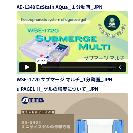
AE-1340 EzStain AQua_１分動画_JPN
WSE-1720 サブマージ マルチ_1分動画_JPN
u PAGEL H_ゲルの強度について_JPN