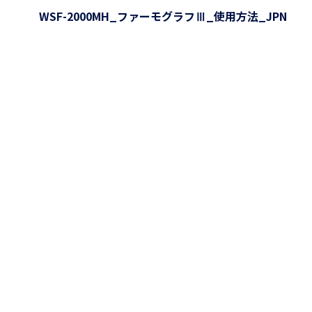
WSF-2000MH_ファーモグラフⅢ_使用方法_JPN