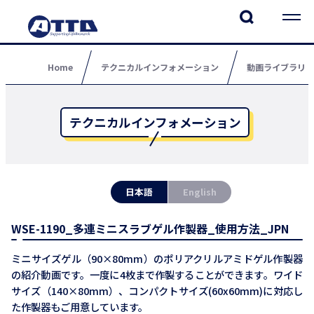
Home
テクニカルインフォメーション
動画ライブラリ
テクニカルインフォメーション
日本語
English
WSE-1190_多連ミニスラブゲル作製器_使用方法_JPN
ミニサイズゲル（90×80mm）のポリアクリルアミドゲル作製器
の紹介動画です。一度に4枚まで作製することができます。ワイド
サイズ（140×80mm）、コンパクトサイズ(60x60mm)に対応し
た作製器もご用意しています。