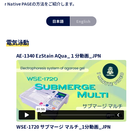
r Native PAGEの方法をご紹介します。
日本語
English
電気泳動
AE-1340 EzStain AQua_１分動画_JPN
WSE-1720 サブマージ マルチ_1分動画_JPN