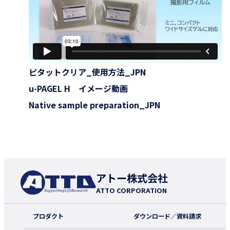
ピタットクリア_使用方法_JPN
u-PAGEL H イメージ動画
Native sample preparation_JPN
アトー株式会社
ATTO CORPORATION
プロダクト
ダウンロード／資料請求