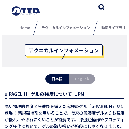
Home
テクニカルインフォメーション
動画ライブラリ
テクニカルインフォメーション
日本語
English
u PAGEL H_ゲルの強度について_JPN
高い物理的強度と分離能を備えた究極のゲル『u-PAGEL H』が新
登場！ 新規架橋剤を用いることで、従来の低濃度ゲルよりも強度
が優れ、やぶれにくいことが特長です。 染脱色操作やブロッティ
ング操作において、ゲルの取り扱いが格段にしやくなりました。