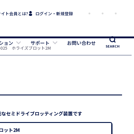
サイト会員とは?
ログイン・新規登録
ション
サポート
お問い合わせ
SEARCH
-4025 ホライズブロット2M
能なセミドライブロッティング装置です
ブロット2M