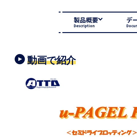
製品概要
デ
Description
Docu
動画で紹介