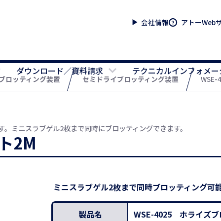
会社情報
アトーWeb
ダウンロード／資料請求
テクニカルインフォメー
ブロッティング装置
セミドライブロッティング装置
WSE
す。ミニスラブゲル2枚まで同時にブロッティングできます。
ト2M
ミニスラブゲル2枚まで同時ブロッティング可
製品名
WSE-4025 ホライズ