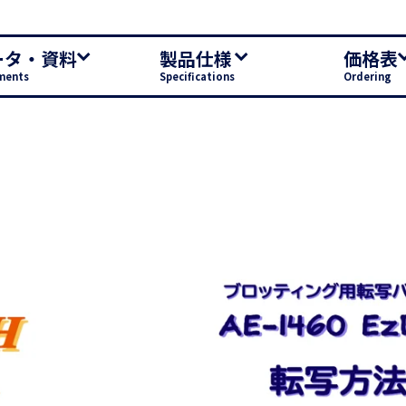
ータ・資料
製品仕様
価格表
ments
Specifications
Ordering