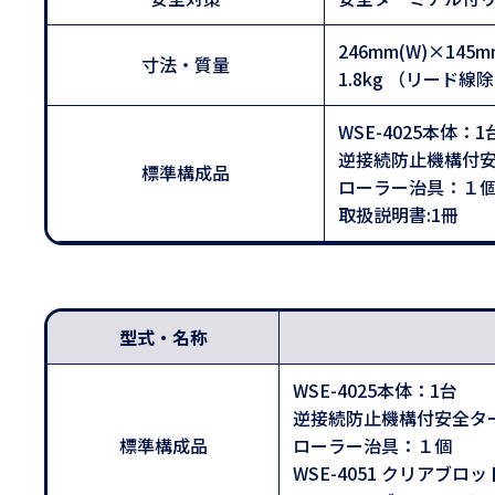
246mm(W)×145
寸法・質量
1.8kg （リード線
WSE-4025本体：1
逆接続防止機構付
標準構成品
ローラー治具：１
取扱説明書:1冊
型式・名称
WSE-4025本体：1台
逆接続防止機構付安全タ
標準構成品
ローラー治具：１個 
WSE-4051 クリアブロッ