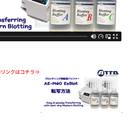
画リンクはコチラ⇒