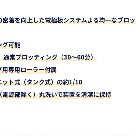
の密着を向上した電極板システムよる均一なブロッ
ング可能
、通常ブロッティング（30～60分）
グ用専用ローラー付属
ット式（タンク式）の約1/10
（電源部除く）丸洗いで装置を清潔に保持