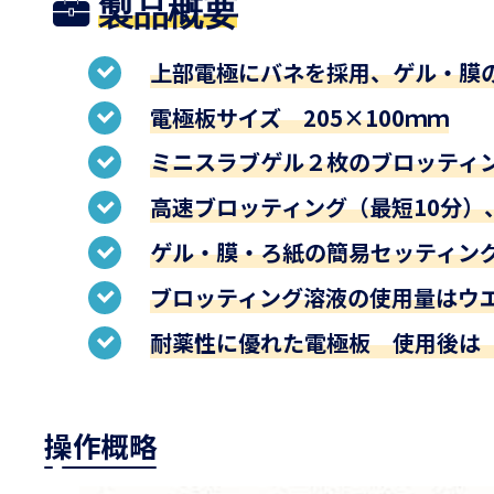
製品概要
上部電極にバネを採用、ゲル・膜
電極板サイズ 205×100ｍｍ
ミニスラブゲル２枚のブロッティ
高速ブロッティング（最短10分）
ゲル・膜・ろ紙の簡易セッティン
ブロッティング溶液の使用量はウエ
耐薬性に優れた電極板 使用後は
操作概略