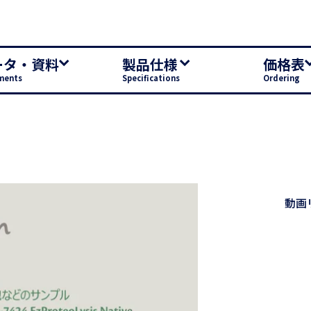
ータ・資料
製品仕様
価格表
ments
Specifications
Ordering
動画