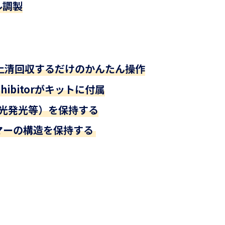
ル調製
上清回収するだけのかんたん操作
e Inhibitorがキットに付属
蛍光発光等）を保持する
マーの構造を保持する