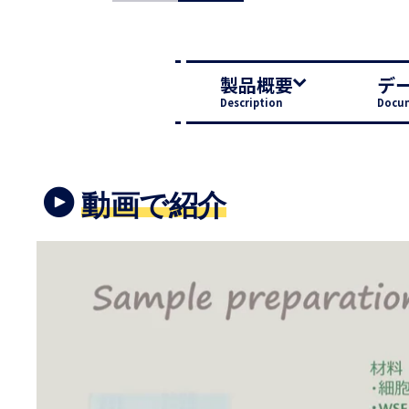
製品概要
デ
Description
Docu
動画で紹介