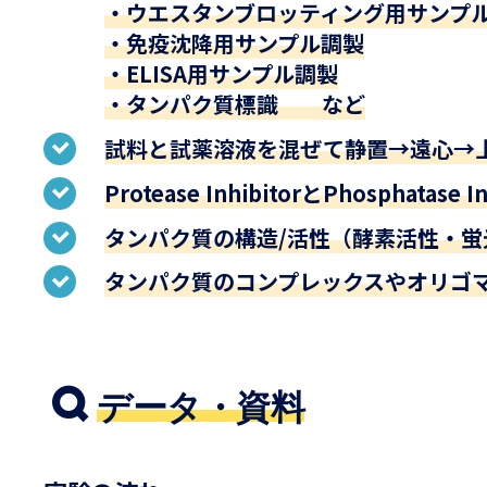
・ウエスタンブロッティング用サンプ
・免疫沈降用サンプル調製
・ELISA用サンプル調製
・タンパク質標識 など
試料と試薬溶液を混ぜて静置→遠心→
Protease InhibitorとPhosphatas
タンパク質の構造/活性（酵素活性・
タンパク質のコンプレックスやオリゴ
データ・資料