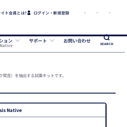
サイト会員とは?
ログイン・新規登録
ション
サポート
お問い合わせ
SEARCH
Native
ク質含）を抽出する試薬キットです。
is Native