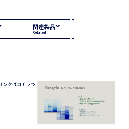
関連製品
Related
リンクはコチラ⇒