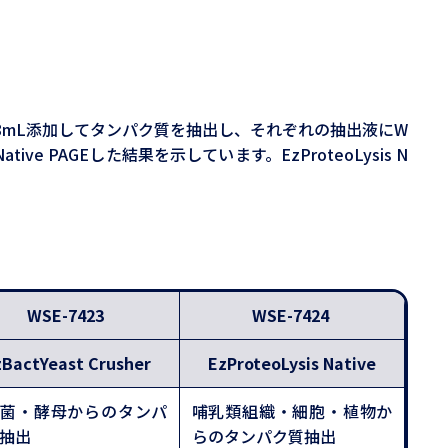
、2、4、8mL添加してタンパク質を抽出し、それぞれの抽出液にW
e-Native PAGEした結果を示しています。EzProteoLysis N
WSE-7423
WSE-7424
zBactYeast Crusher
EzProteoLysis Native
腸菌・酵母からのタンパ
哺乳類組織・細胞・植物か
抽出
らのタンパク質抽出