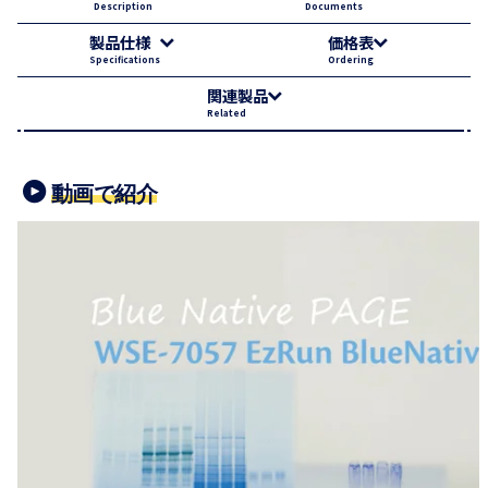
Description
Documents
製品仕様
価格表
Specifications
Ordering
関連製品
Related
動画で紹介