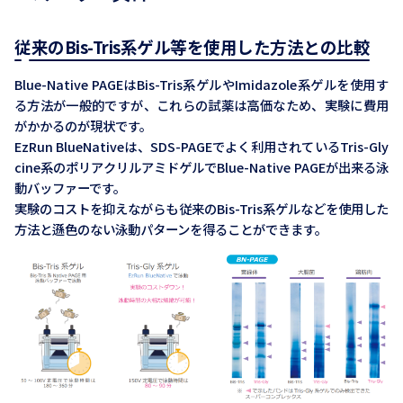
従来のBis-Tris系ゲル等を使用した方法との比較
Blue-Native PAGEはBis-Tris系ゲルやImidazole系ゲルを使用す
る方法が一般的ですが、これらの試薬は高価なため、実験に費用
がかかるのが現状です。
EzRun BlueNativeは、SDS-PAGEでよく利用されているTris-Gly
cine系のポリアクリルアミドゲルでBlue-Native PAGEが出来る泳
動バッファーです。
実験のコストを抑えながらも従来のBis-Tris系ゲルなどを使用した
方法と遜色のない泳動パターンを得ることができます。