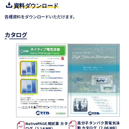
資料ダウンロード
各種資料をダウンロードいただけます。
カタログ
高分子タンパク質電気泳
NativePAGE用試薬 カタ
動 カタログ（7.06 MB）
ログ（2.14 MB）