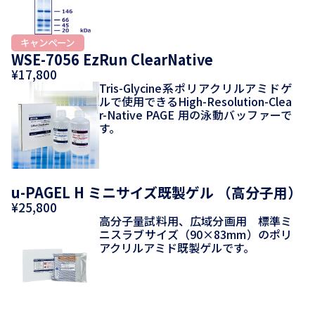
WSE-7056 EzRun ClearNative
¥17,800
Tris-Glycine系ポリアクリルアミドゲ
ルで使用できるHigh-Resolution-Clea
r-Native PAGE 用の泳動バッファーで
す。
u-PAGEL H ミニサイズ既製ゲル （高分子用）
¥25,800
高分子量試料用、広域分画用 標準ミ
ニスラブサイズ（90×83mm）のポリ
アクリルアミド既製ゲルです。