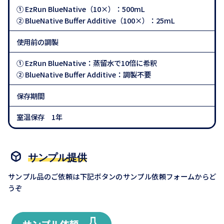
① EzRun BlueNative（10×）：500mL
② BlueNative Buffer Additive（100×）：25mL
使用前の調製
① EzRun BlueNative：蒸留水で10倍に希釈
② BlueNative Buffer Additive：調製不要
保存期間
室温保存 1年
サンプル提供
サンプル品のご依頼は下記ボタンのサンプル依頼フォームからど
うぞ