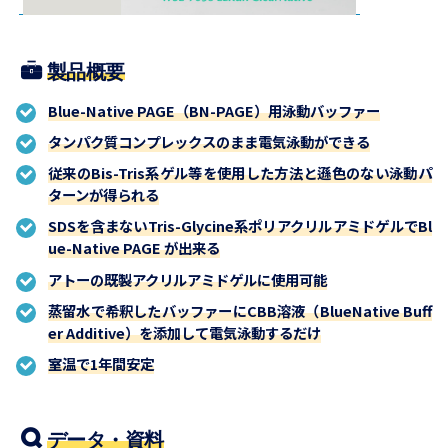
製品概要
Blue-Native PAGE（BN-PAGE）用泳動バッファー
タンパク質コンプレックスのまま電気泳動ができる
従来のBis-Tris系ゲル等を使用した方法と遜色のない泳動パ
ターンが得られる
SDSを含まないTris-Glycine系ポリアクリルアミドゲルでBl
ue-Native PAGE が出来る
アトーの既製アクリルアミドゲルに使用可能
蒸留水で希釈したバッファーにCBB溶液（BlueNative Buff
er Additive）を添加して電気泳動するだけ
室温で1年間安定
データ・資料