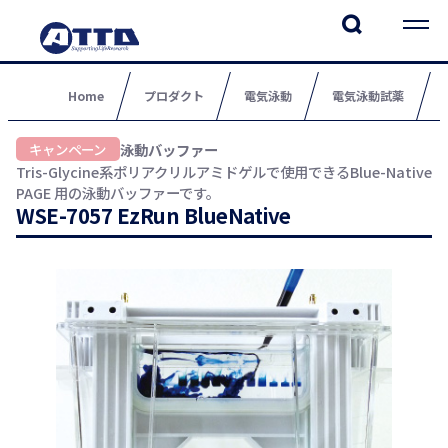
Home
プロダクト
電気泳動
電気泳動試薬
泳動バッファー
Tris-Glycine系ポリアクリルアミドゲルで使用できるBlue-Native
PAGE 用の泳動バッファーです。
WSE-7057 EzRun BlueNative