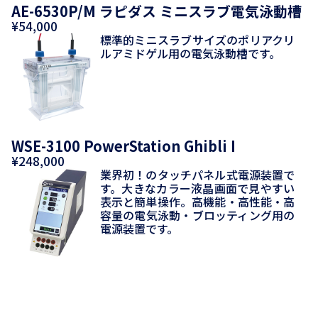
AE-6530P/M ラピダス ミニスラブ電気泳動槽
¥54,000
標準的ミニスラブサイズのポリアクリ
ルアミドゲル用の電気泳動槽です。
WSE-3100 PowerStation Ghibli I
¥248,000
業界初！のタッチパネル式電源装置で
す。大きなカラー液晶画面で見やすい
表示と簡単操作。高機能・高性能・高
容量の電気泳動・ブロッティング用の
電源装置です。