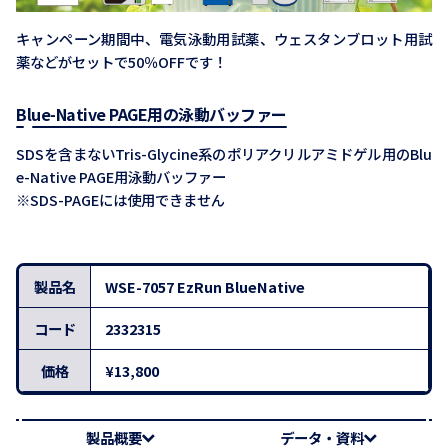
キャンペーン期間中、電気泳動用試薬、ウェスタンブロット用試
薬などがセットで50％OFFです！
Blue-Native PAGE用の泳動バッファー
SDSを含まないTris-Glycine系のポリアクリルアミドゲル用のBlu
e-Native PAGE用泳動バッファー
※SDS-PAGEには使用できません
製品名
WSE-7057 EzRun BlueNative
コード
2332315
価格
¥13,800
製品概要
データ・資料