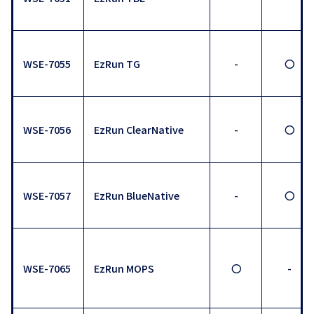
WSE-7055
EzRun TG
-
〇
WSE-7056
EzRun ClearNative
-
〇
WSE-7057
EzRun BlueNative
-
〇
WSE-7065
EzRun MOPS
〇
-