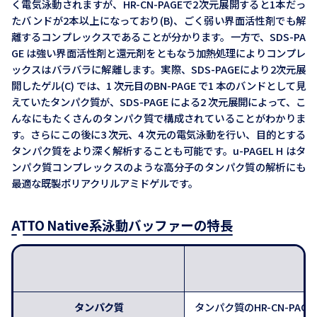
く電気泳動されますが、HR-CN-PAGEで2次元展開すると1本だっ
たバンドが2本以上になっており(B)、ごく弱い界面活性剤でも解
離するコンプレックスであることが分かります。一方で、SDS-PA
GE は強い界面活性剤と還元剤をともなう加熱処理によりコンプレ
ックスはバラバラに解離します。実際、SDS-PAGEにより2次元展
開したゲル(C) では、1 次元目のBN-PAGE で1 本のバンドとして見
えていたタンパク質が、SDS-PAGE による2 次元展開によって、こ
んなにもたくさんのタンパク質で構成されていることがわかりま
す。さらにこの後に3 次元、4 次元の電気泳動を行い、目的とする
タンパク質をより深く解析することも可能です。u-PAGEL H はタ
ンパク質コンプレックスのような高分子のタンパク質の解析にも
最適な既製ポリアクリルアミドゲルです。
ATTO Native系泳動バッファーの特長
タンパク質
タンパク質のHR-CN-P