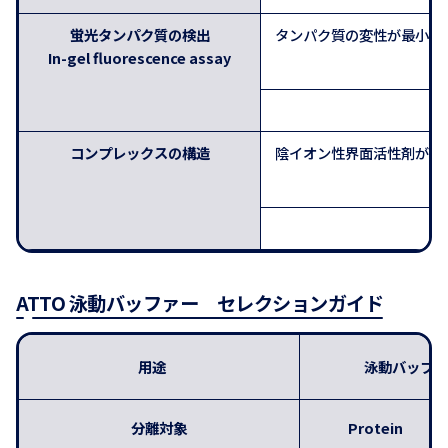
蛍光タンパク質の検出
タンパク質の変性が最小限に抑
In-gel fluorescence assay
コンプレックスの構造
陰イオン性界面活性剤が少
ATTO 泳動バッファー セレクションガイド
用途
泳動バッファ
分離対象
Protein