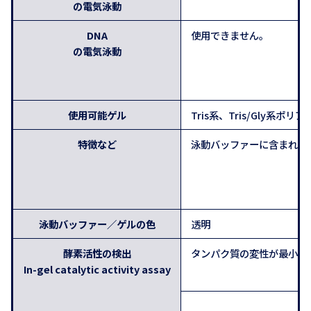
の電気泳動
DNA
使用できません。
の電気泳動
使用可能ゲル
Tris系、Tris/Gly系ポ
特徴など
泳動バッファーに含まれる
泳動バッファー／ゲルの色
透明
酵素活性の検出
タンパク質の変性が最小限に抑え
In-gel catalytic activity assay