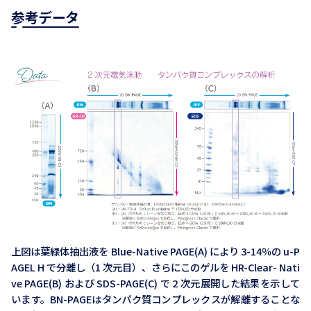
参考データ
上図は葉緑体抽出液を Blue-Native PAGE(A) により 3-14％の u-P
AGEL H で分離し（1 次元目）、さらにこのゲルを HR-Clear- Nati
ve PAGE(B) および SDS-PAGE(C) で 2 次元展開した結果を示して
います。BN-PAGEはタンパク質コンプレックスが解離することな