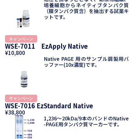
培養細胞からネイティブタンパク質
（膜タンパク質含）を抽出する試薬キ
ットです。
WSE-7011 EzApply Native
¥10,800
Native PAGE 用のサンプル調製用バ
ッファー(10x濃度)です。
WSE-7016 EzStandard Native
¥38,800
1,236～20kDa/9本のバンドのNative
-PAGE用タンパク質マーカーです。