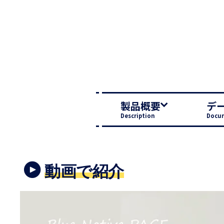
製品概要
デ
Description
Docu
動画で紹介