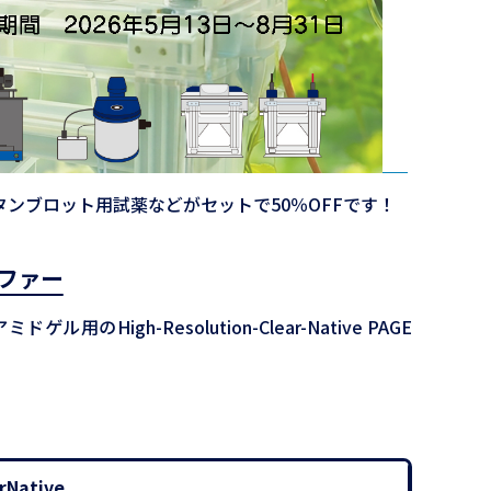
ンブロット用試薬などがセットで50％OFFです！
バッファー
ル用のHigh-Resolution-Clear-Native PAGE
rNative