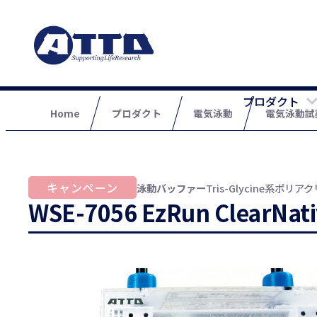
プロダクト
Home
プロダクト
電気泳動
電気泳動試
泳動バッファー
Tris-Glycine系ポリ
WSE-7056 EzRun ClearNati