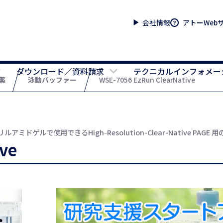
会社情報
アトーWeb
ダウンロード／資料請求
テクニカルインフォメー
薬
泳動バッファー
WSE-7056 EzRun ClearNative
アクリルアミドゲルで使用できるHigh-Resolution-Clear-Native PA
ve