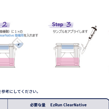
を参考にしてください。
必要な量 EzRun ClearNative