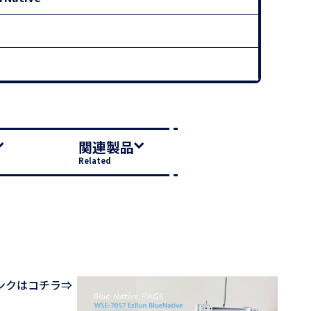
関連製品
Related
ンクはコチラ⇒