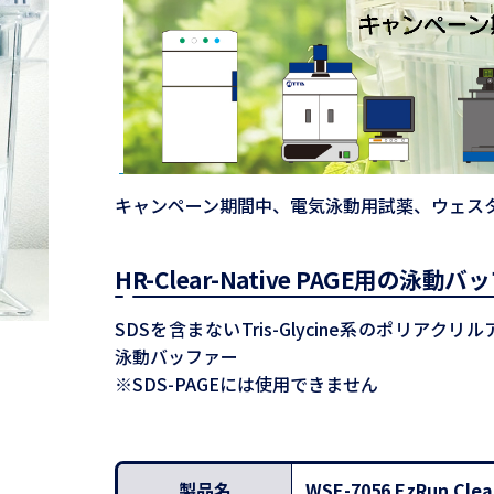
キャンペーン期間中、電気泳動用試薬、ウェスタ
HR-Clear-Native PAGE用の泳動
SDSを含まないTris-Glycine系のポリアクリルアミドゲ
ネイティブ）
泳動バッファー
※SDS-PAGEには使用できません
製品名
WSE-7056 EzRun Clea