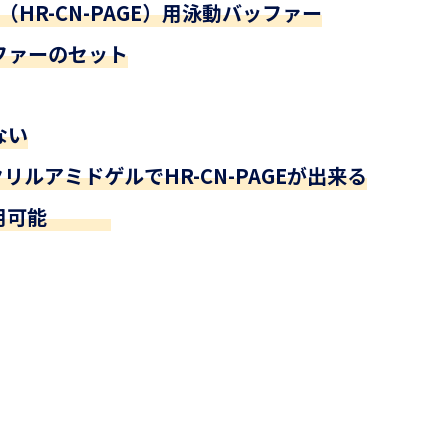
e PAGE（HR-CN-PAGE）用泳動バッファー
ファーのセット
ない
アクリルアミドゲルでHR-CN-PAGEが出来る
用可能