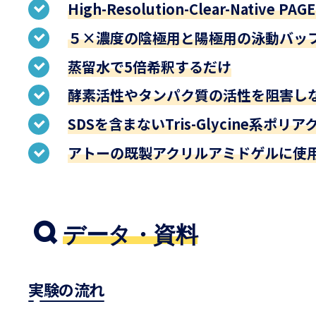
High-Resolution-Clear-Nativ
５×濃度の陰極用と陽極用の泳動バッ
蒸留水で5倍希釈するだけ
酵素活性やタンパク質の活性を阻害し
SDSを含まないTris-Glycine系ポリ
アトーの既製アクリルアミドゲルに使
データ・資料
実験の流れ