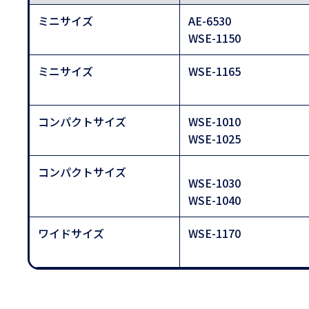
ミニサイズ
AE-6530
WSE-1150
ミニサイズ
WSE-1165
コンパクトサイズ
WSE-1010
WSE-1025
コンパクトサイズ
WSE-1030
WSE-1040
ワイドサイズ
WSE-1170