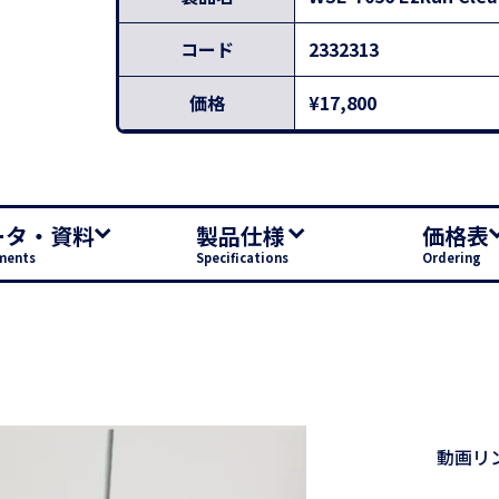
コード
2332313
価格
¥17,800
ータ・資料
製品仕様
価格表
ments
Specifications
Ordering
動画リ