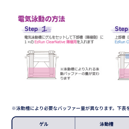
※泳動槽により必要なバッファー量が異なります。下表
ゲル
泳動槽