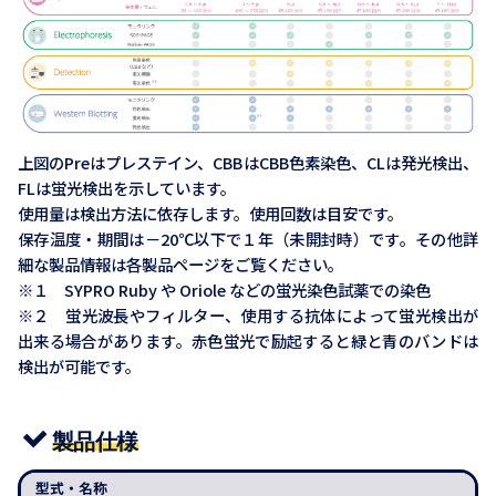
上図のPreはプレステイン、CBBはCBB色素染色、CLは発光検出、
FLは蛍光検出を示しています。
使用量は検出方法に依存します。使用回数は目安です。
保存温度・期間は－20℃以下で１年（未開封時）です。その他詳
細な製品情報は各製品ページをご覧ください。
※１ SYPRO Ruby や Oriole などの蛍光染色試薬での染色
※２ 蛍光波長やフィルター、使用する抗体によって蛍光検出が
出来る場合があります。赤色蛍光で励起すると緑と青のバンドは
検出が可能です。
製品仕様
型式・名称