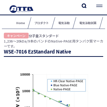
Home
プロダクト
電気泳動
電気泳動試薬
分子量スタンダード
1,236～20kDa/9本のバンドのNative-PAGE用タンパク質マーカ
ーです。
WSE-7016 EzStandard Native