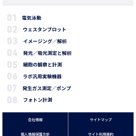
電気泳動
ウェスタンブロット
イメージング／解析
発光／吸光測定と解析
細胞の観察と計測
ラボ汎用実験機器
発生ガス測定／ポンプ
フォトン計測
会社情報
サイトマップ
個人情報保護方針
サイト利用規約