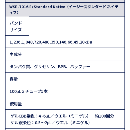
WSE-7016 EzStandard Native（イージースタンダード ネイテ
ィブ）
バンド
サイズ
1,236,1,048,720,480,350,146,66,45,20kDa
主成分
タンパク質、グリセリン、BPB、バッファー
容量
100μL x チューブ5本
使用量
ゲルCBB染色：4~6μL／ウエル（ミニゲル） 約100回分
ゲル銀染色：0.5～2μL／ウエル（ミニゲル）