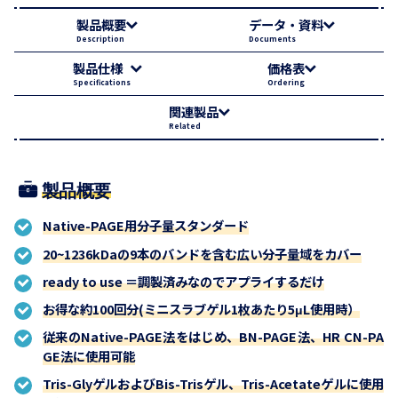
製品概要
データ・資料
Description
Documents
製品仕様
価格表
Specifications
Ordering
関連製品
Related
製品概要
Native-PAGE用分子量スタンダード
20~1236kDaの9本のバンドを含む広い分子量域をカバー
ready to use ＝調製済みなのでアプライするだけ
お得な約100回分(ミニスラブゲル1枚あたり5μL使用時）
従来のNative-PAGE法をはじめ、BN-PAGE法、HR CN-PA
GE法に使用可能
Tris-GlyゲルおよびBis-Trisゲル、Tris-Acetateゲルに使用