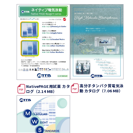
高分子タンパク質電気泳
NativePAGE用試薬 カタ
動 カタログ（7.06 MB）
ログ（2.14 MB）