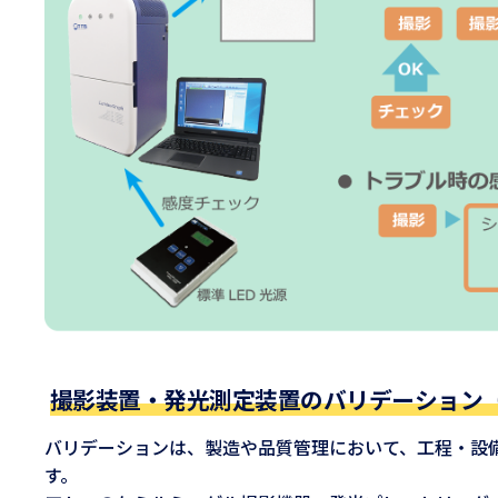
撮影装置・発光測定装置のバリデーション（IQ
バリデーションは、製造や品質管理において、工程・設
す。