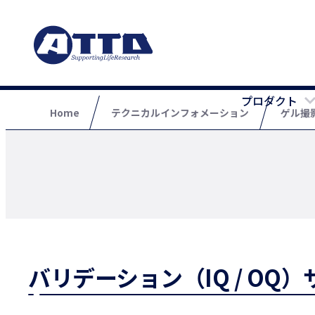
プロダクト
Home
テクニカルインフォメーション
ゲル撮
バリデーション（IQ / O