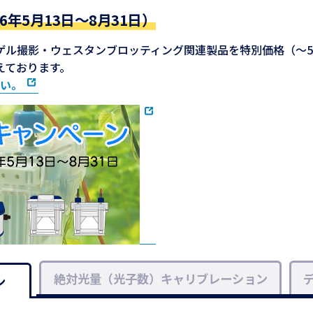
年5月13日～8月31日）
ル撮影・ウェスタンブロッティング関連製品を特別価格（～50
えております。
い。
絶対光量（光子数）キャリブレーション
ン