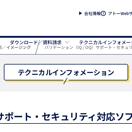
会社情報
アトーWeb
ダウンロード／資料請求
テクニカルインフォメー
影／イメージング
バリデーション（IQ / OQ）サポート・セキ
テクニカルインフォメーション
Q）サポート・セキュリティ対応ソ