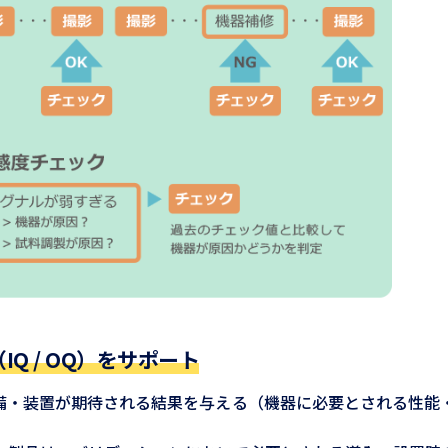
 / OQ）をサポート
備・装置が期待される結果を与える（機器に必要とされる性能