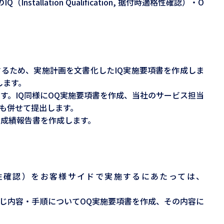
tion Qualification, 据付時適格性確認）・O
るため、実施計画を文書化したIQ実施要項書を作成しま
します。
す。IQ同様にOQ実施要項書を作成、当社のサービス担当
も併せて提出します。
て成績報告書を作成します。
稼働時適格性確認）をお客様サイドで実施するにあたっては、
じ内容・手順についてOQ実施要項書を作成、その内容に