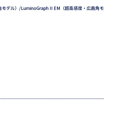
画角モデル）/LuminoGraph II EM（超高感度・広画角モ
）