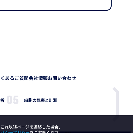
よくあるご質問
会社情報
お問い合わせ
解析
細胞の観察と計測
。これ以降ページを遷移した場合、
イバシーポリシー
をご参照くださ