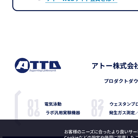
アトー株式会
プロダクト
ダ
電気泳動
ウェスタンブ
ラボ汎用実験機器
発生ガス測定
お客様のニーズに合ったより良いサー
Cookieなどの設定や使用に同意し