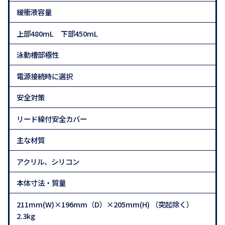
緩衝液容量
上部480mL 下部450mL
泳動槽部極性
電源接続時に選択
安全対策
リード線付安全カバー
主な材質
アクリル、シリコン
本体寸法・質量
211mm(W)×196mm（D）×205mm(H) （突起除く）
2.3kg