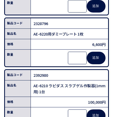
2328796
AE-6220用ダミープレート 1枚
6,600円
2392980
AE-6210 ラピダス スラブゲル作製器(1mm
用) 1台
100,000円