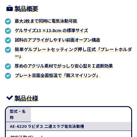
製品概要
最大2枚まで同時に電気泳動可能
ゲルサイズ13 ×13.8cm の標準サイズ
試料のアプライがしやすい前面オープン構造
簡単ゲルプレートセッティング押し圧式「プレートホルダ
ー」
厚めのアクリル素材でがっしり安心型ＲＩ遮断効果
プレート背面全面恒温で「脱スマイリング」
製品仕様
型式・名
称
AE-6220 ラピダス 二連スラブ電気泳動槽