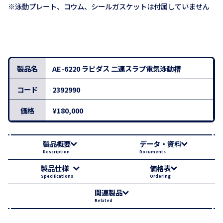
※泳動プレート、コウム、シールガスケットは付属していません
製品名
AE-6220 ラピダス 二連スラブ電気泳動槽
コード
2392990
価格
¥180,000
製品概要
データ・資料
Description
Documents
製品仕様
価格表
Specifications
Ordering
関連製品
Related