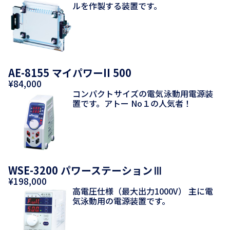
ルを作製する装置です。
AE-8155 マイパワーII 500
¥84,000
コンパクトサイズの電気泳動用電源装
置です。アトー No１の人気者！
WSE-3200 パワーステーションⅢ
¥198,000
高電圧仕様（最大出力1000V） 主に電
気泳動用の電源装置です。