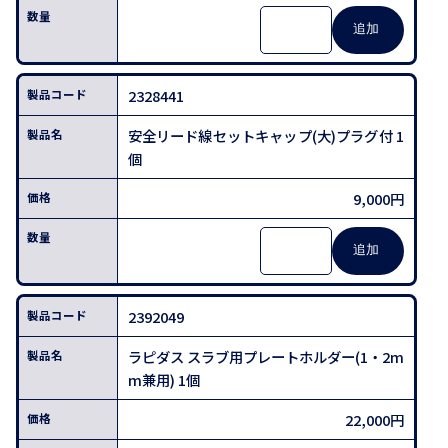
2328441
安全リード線セットキャップ(大)プラグ付 1
個
9,000円
2392049
ラピダス スラブ用プレートホルダー(1・2m
m兼用) 1個
22,000円