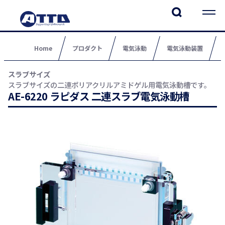
Home
プロダクト
電気泳動
電気泳動装置
スラブサイズ
スラブサイズの二連ポリアクリルアミドゲル用電気泳動槽です。
AE-6220 ラピダス 二連スラブ電気泳動槽