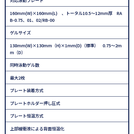
対応泳動プレート
160mm(W)×160mm(L) 、トータル10.5～12mm厚 RA
B-0.75、01、02/RB-00
ゲルサイズ
138mm(W)×130mm（H)×1mm(D)（標準） 0.75～2m
m（D）
同時泳動ゲル数
最大2枚
プレート装着方式
プレートホルダー押し圧式
プレート恒温方式
上部緩衝液による背面恒温化