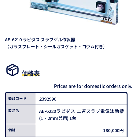
AE-6210 ラピダス スラブゲル作製器
（ガラスプレート・シールガスケット・コウム付き）
価格表
Prices are for domestic orders only.
2392990
AE-6220ラピダス 二連スラブ電気泳動槽
(1・2mm兼用) 1台
180,000円