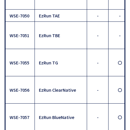
WSE-7050
EzRun TAE
-
-
WSE-7051
EzRun TBE
-
-
WSE-7055
EzRun TG
-
〇
WSE-7056
EzRun ClearNative
-
〇
WSE-7057
EzRun BlueNative
-
〇