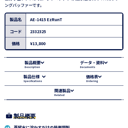
ングバッファーです。
製品名
AE-1415 EzRunT
コード
2332325
価格
¥13,800
製品概要
データ・資料
Description
Documents
製品仕様
価格表
Specifications
Ordering
関連製品
Related
製品概要
蒸留水に溶かすだけの簡単調製