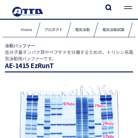
Home
プロダクト
電気泳動
電気泳動試薬
泳動バッファー
低分子量タンパク質やペプチドを分離するための、トリシン系電
気泳動用バッファーです。
AE-1415 EzRunT