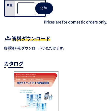
Prices are for domestic orders only.
資料ダウンロード
各種資料をダウンロードいただけます。
カタログ