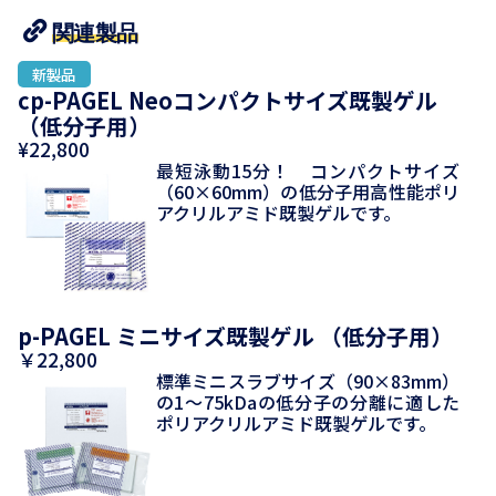
関連製品
cp-PAGEL Neoコンパクトサイズ既製ゲル
（低分子用）
¥22,800
最短泳動15分！ コンパクトサイズ
（60×60mm）の低分子用高性能ポリ
アクリルアミド既製ゲルです。
p-PAGEL ミニサイズ既製ゲル （低分子用）
￥22,800
標準ミニスラブサイズ（90×83mm）
の1～75kDaの低分子の分離に適した
ポリアクリルアミド既製ゲルです。