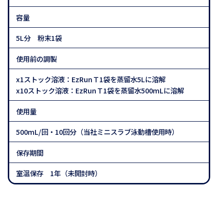
容量
5L分 粉末1袋
使用前の調製
x1ストック溶液：EzRunＴ1袋を蒸留水5Lに溶解
x10ストック溶液：EzRunＴ1袋を蒸留水500mLに溶解
使用量
500mL/回・10回分（当社ミニスラブ泳動槽使用時）
保存期間
室温保存 1年（未開封時）