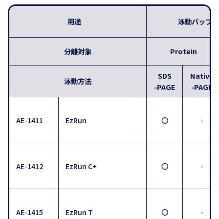
用途
泳動バッファ
分離対象
Protein
SDS
Native
泳動方法
-PAGE
-PAGE
AE-1411
EzRun
〇
-
AE-1412
EzRun C+
〇
-
AE-1415
EzRun T
〇
-