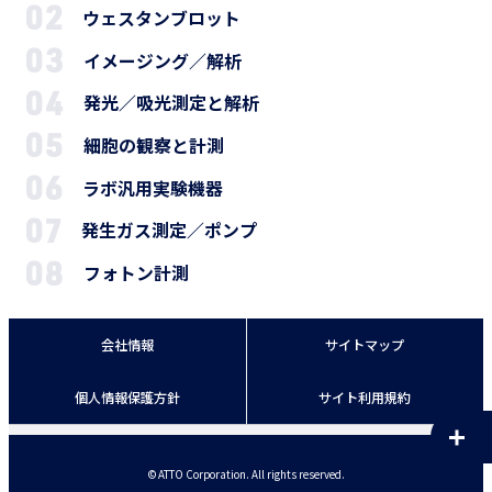
ウェスタンブロット
イメージング／解析
発光／吸光測定と解析
細胞の観察と計測
ラボ汎用実験機器
発生ガス測定／ポンプ
フォトン計測
会社情報
サイトマップ
個人情報保護方針
サイト利用規約
© ATTO Corporation. All rights reserved.