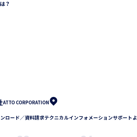
は？
社
ATTO CORPORATION
ウンロード／資料請求
テクニカルインフォメーション
サポート