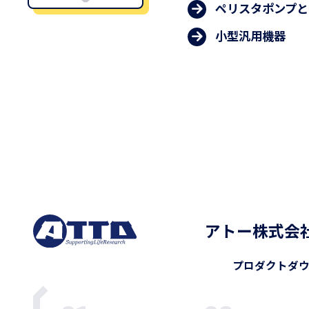
ペリスタポンプと
小型汎用機器
アトー株式会
プロダクト
ダ