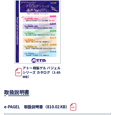
アトー既製ゲル パジェル
シリーズ カタログ（3.65
MB）
取扱説明書
e-PAGEL 取扱説明書（810.02 KB）