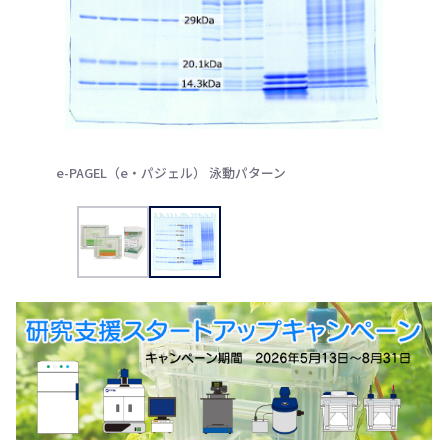
e-PAGEL（e・パジェル） 泳動パターン