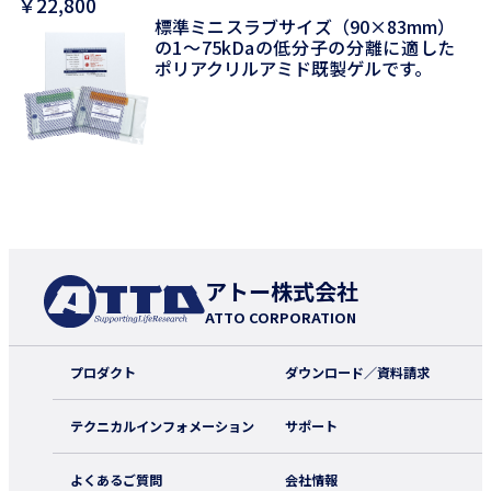
￥22,800
標準ミニスラブサイズ（90×83mm）
の1～75kDaの低分子の分離に適した
ポリアクリルアミド既製ゲルです。
アトー株式会社
ATTO CORPORATION
プロダクト
ダウンロード／資料請求
テクニカルインフォメーション
サポート
よくあるご質問
会社情報