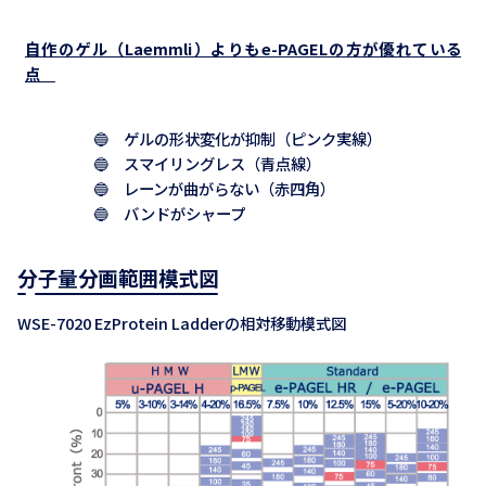
自作のゲル（Laemmli）よりもe-PAGELの方が優れている
点
🔵 ゲルの形状変化が抑制（ピンク実線）
🔵 スマイリングレス（青点線）
🔵 レーンが曲がらない（赤四角）
🔵 バンドがシャープ
分子量分画範囲模式図
WSE-7020 EzProtein Ladderの相対移動模式図