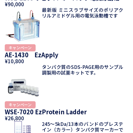
¥90,000
最新版 ミニスラブサイズのポリアク
リルアミドゲル用の電気泳動槽です
AE-1430 EzApply
¥10,800
タンパク質のSDS-PAGE用のサンプル
調製用の試薬キットです。
WSE-7020 EzProtein Ladder
¥26,800
245～5kDa/13本のバンドのプレステ
イン（カラー）タンパク質マーカーで