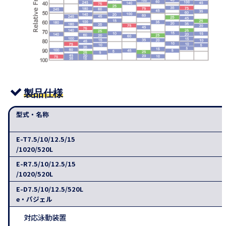
製品仕様
型式・名称
E-T7.5/10/12.5/15
/1020/520L
E-R7.5/10/12.5/15
/1020/520L
E-D7.5/10/12.5/520L
e・パジェル
対応泳動装置