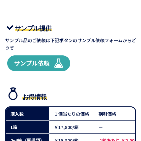
サンプル提供
サンプル品のご依頼は下記ボタンのサンプル依頼フォームからど
うぞ
お得情報
購入数
１個当たりの価格
割引価格
1箱
￥17,800/箱
－
2~4箱（同種類）
￥15,800/箱
1箱あたり ￥2,000