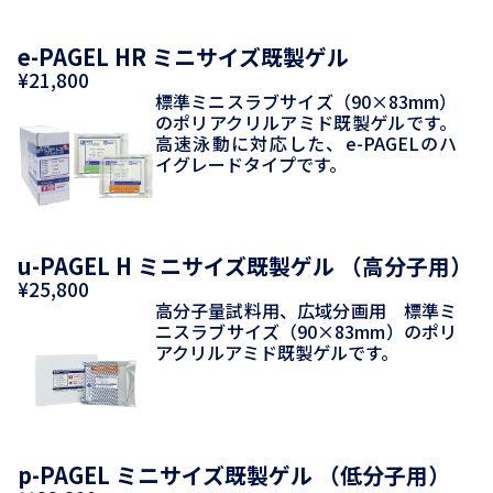
e-PAGEL HR ミニサイズ既製ゲル
¥21,800
標準ミニスラブサイズ（90×83mm）
のポリアクリルアミド既製ゲルです。
高速泳動に対応した、e-PAGELのハ
イグレードタイプです。
u-PAGEL H ミニサイズ既製ゲル （高分子用）
¥25,800
高分子量試料用、広域分画用 標準ミ
ニスラブサイズ（90×83mm）のポリ
アクリルアミド既製ゲルです。
p-PAGEL ミニサイズ既製ゲル （低分子用）