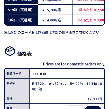
5~9箱（同種類）
￥15,300/箱
1箱あたり ￥2,500
10箱~（同種類）
￥14,800/箱
1箱あたり ￥3,000
製品個別のコードおよび価格は下部の価格表をご参照ください
価格表
Prices are for domestic orders only.
2331830
E-T520L e･パジェル 5～20％ 14検体 10
枚／箱
17,800円