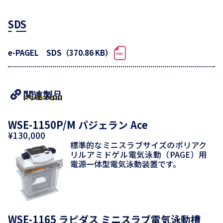
SDS
e-PAGEL SDS（370.86 KB）
関連製品
WSE-1150P/M パジェラン Ace
¥130,000
標準的なミニスラブサイズのポリアク
リルアミドゲル電気泳動（PAGE）用
電源一体型電気泳動装置です。
WSE-1165 ラピダス ミニスラブ電気泳動槽