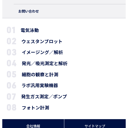
お問い合わせ
電気泳動
ウェスタンブロット
イメージング／解析
発光／吸光測定と解析
細胞の観察と計測
ラボ汎用実験機器
発生ガス測定／ポンプ
フォトン計測
会社情報
サイトマップ