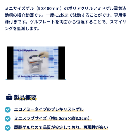
ミニサイズゲル（90×80mm）のポリアクリルアミドゲル電気泳
動槽の紹介動画です。一度に2枚まで泳動することができ、専用電
源付きです。ゲルプレートを両面から恒温することで、スマイリ
ングを低減します。
製品概要
エコノミータイプのプレキャストゲル
ミニスラブサイズ（横9.0cm×縦8.3cm）
既製ゲルなので品質が安定しており、再現性が良い