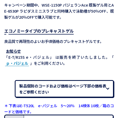
キャンペーン期間中、WSE-1150P パジェランAce 既製ゲル用とA
E-6530P ラピダスミニスラブと同時購入で泳動槽が50％OFF、既
製ゲルが20％OFFで購入可能です。
エコノミータイプのプレキャストゲル
良品質で再現性のよいお手頃価格のプレキャストゲルです。
お知らせ
「E-T/R15S e・パジェル」 は販売を終了いたしました。「
ｐ・パジェル
」をご利用ください。
製品個別のコードおよび価格はページ下部の価格表
をご参照ください
＊ 下表はE-T520L e･パジェル 5～20％ 14検体 10枚／箱のコ
ードと価格です。