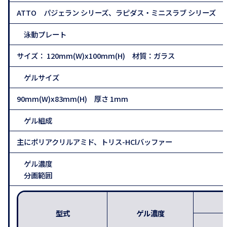
ATTO パジェラン シリーズ、ラピダス・ミニスラブ シリーズ
泳動プレート
サイズ： 120mm(W)x100mm(H) 材質：ガラス
ゲルサイズ
90mm(W)x83mm(H) 厚さ 1mm
ゲル組成
主にポリアクリルアミド、トリス-HClバッファー
ゲル濃度
分画範囲
型式
ゲル濃度