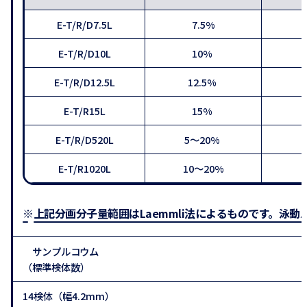
E-T/R/D7.5L
7.5%
E-T/R/D10L
10%
E-T/R/D12.5L
12.5%
E-T/R15L
15%
E-T/R/D520L
5～20%
E-T/R1020L
10～20%
※上記分画分子量範囲はLaemmli法によるものです。
サンプルコウム
（標準検体数）
14検体（幅4.2mm）