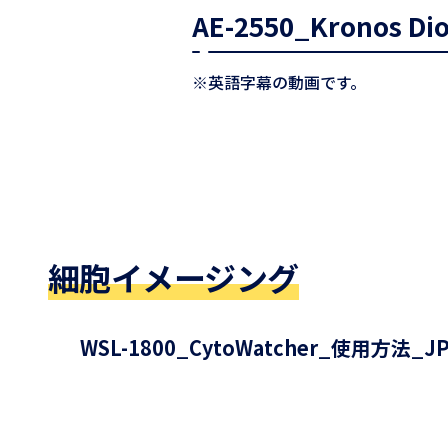
AE-2550_Kronos Di
※英語字幕の動画です。
細胞イメージング
WSL-1800_CytoWatcher_使用方法_J