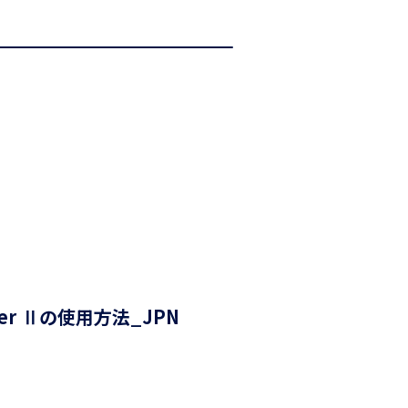
cher Ⅱの使用方法_JPN