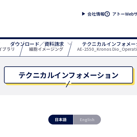
会社情報
アトーWeb
ダウンロード／資料請求
テクニカルインフォメー
イブラリ
細胞イメージング
AE-2550_Kronos Dio_Operat
テクニカルインフォメーション
日本語
English