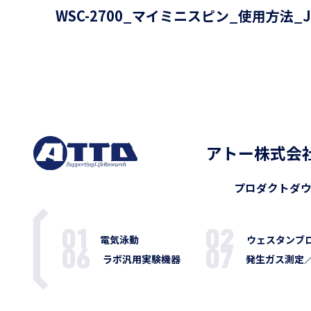
WSC-2700_マイミニスピン_使用方法_J
アトー株式会
プロダクト
ダ
電気泳動
ウェスタンブ
ラボ汎用実験機器
発生ガス測定