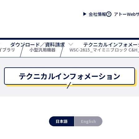
会社情報
アトーWeb
ダウンロード／資料請求
テクニカルインフォメー
イブラリ
小型汎用機器
WSC-2615_マイミニブロック C&H
テクニカルインフォメーション
日本語
English