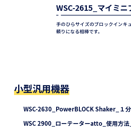
WSC-2615_マイミ
手のひらサイズのブロックインキュベ
頼りになる相棒です。
小型汎用機器
WSC-2630_PowerBLOCK Shaker_
WSC 2900_ローテーターatto_使用方法