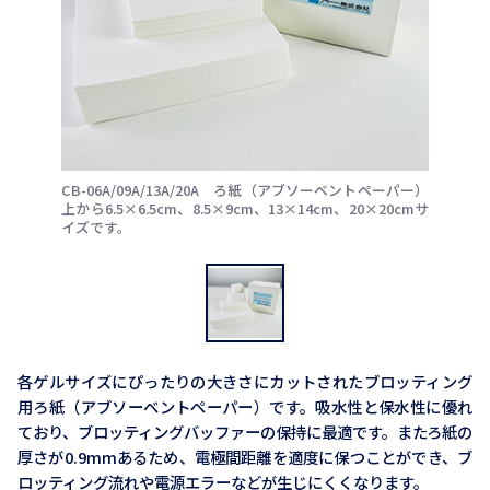
CB-06A/09A/13A/20A ろ紙（アブソーベントペーパー）
上から6.5×6.5cm、8.5×9cm、13×14cm、20×20cmサ
イズです。
各ゲルサイズにぴったりの大きさにカットされたブロッティング
用ろ紙（アブソーベントペーパー）です。吸水性と保水性に優れ
ており、ブロッティングバッファーの保持に最適です。またろ紙の
厚さが0.9mmあるため、電極間距離を適度に保つことができ、ブ
ロッティング流れや電源エラーなどが生じにくくなります。