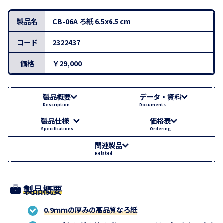
製品名
CB-06A ろ紙 6.5x6.5 cm
コード
2322437
価格
￥29,000
製品概要
データ・資料
Description
Documents
製品仕様
価格表
Specifications
Ordering
関連製品
Related
製品概要
0.9ｍｍの厚みの高品質なろ紙