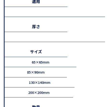
適用
厚さ
サイズ
65×65mm
85×90mm
130×140mm
200×200mm
数量