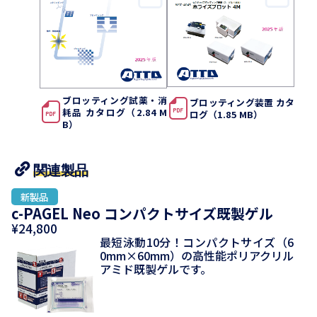
ブロッティング試薬・消
ブロッティング装置 カタ
耗品 カタログ（2.84 M
ログ（1.85 MB）
B）
関連製品
c-PAGEL Neo コンパクトサイズ既製ゲル
¥24,800
最短泳動10分！コンパクトサイズ（6
0mm×60mm）の高性能ポリアクリル
アミド既製ゲルです。