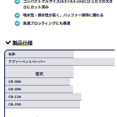
コンパクトゲルサイズ(6.5×6.5 cm)にぴったりの大き
さにカット済み
吸水性・保水性が高く、バッファー保持に優れる
高速ブロッティングにも最適
製品仕様
名称
アブソーベントペーパー
型式
CB-06A
CB-09A
CB-13A
CB-20A