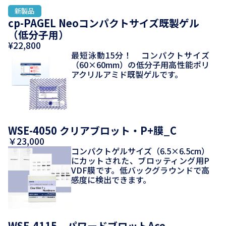
cp-PAGEL Neoコンパクトサイズ既製ゲル
（低分子用）
¥22,800
最短泳動15分！ コンパクトサイズ
（60×60mm）の低分子用高性能ポリ
アクリルアミド既製ゲルです。
WSE-4050 クリアブロット・P+膜_C
￥23,000
コンパクトゲルサイズ（6.5×6.5cm）
にカットされた、ブロッティング用P
VDF膜です。低バックグラウンドで高
感度に検出できます。
WSE-4115 パワードブロットAce