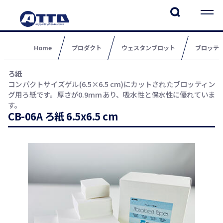
Home
プロダクト
ウェスタンブロット
ブロッテ
ろ紙
コンパクトサイズゲル(6.5×6.5 cm)にカットされたブロッティン
グ用ろ紙です。厚さが0.9mmあり、吸水性と保水性に優れていま
す。
CB-06A ろ紙 6.5x6.5 cm