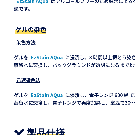
EzStain AQua
はアルコールフリーのため脱水による
適です。
ゲルの染色
染色方法
ゲルを
EzStain AQua
に浸漬し、3 時間以上振とう染
蒸留水に交換し、バックグラウンドが透明になるまで脱
迅速染色法
ゲルを
EzStain AQua
に浸漬し、電子レンジ 600 W 
蒸留水に交換し、電子レンジで再度加熱し、室温で30～
製品仕様