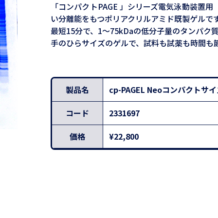
「コンパクトPAGE 」シリーズ電気泳動装置用
い分離能をもつポリアクリルアミド既製ゲルで
最短15分で、1～75kDaの低分子量のタンパ
手のひらサイズのゲルで、試料も試薬も時間も
製品名
cp-PAGEL Neoコンパク
コード
2331697
価格
¥22,800