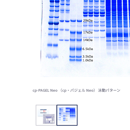
cp-PAGEL Neo （cp・パジェル Neo） 泳動パターン