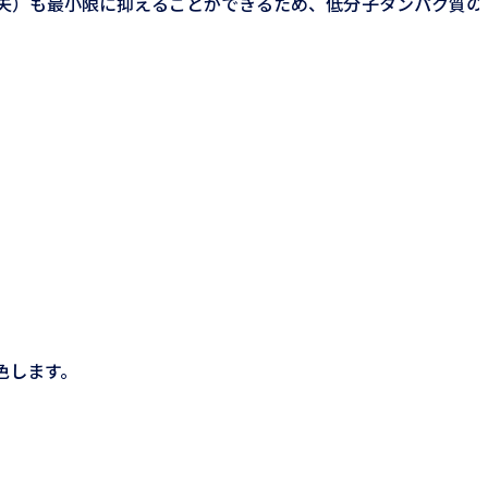
失）も最小限に抑えることができるため、低分子タンパク質の
色します。