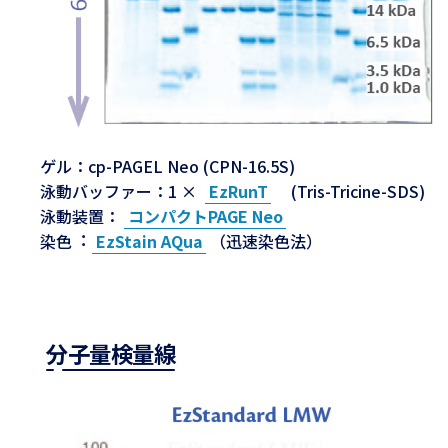
ゲル：cp-PAGEL Neo (CPN-16.5S)
泳動バッファー：1 ×
EzRunT
(Tris-Tricine-SDS)
泳動装置：
コンパクトPAGE Neo
染色︓
EzStain AQua
（迅速染色法）
分子量検量線