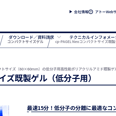
会社情報
アトーWeb
ダウンロード／資料請求
テクニカルインフォメー
コンパクトサイズゲル
cp-PAGEL Neoコンパクトサイズ
クトサイズ（60×60mm）の低分子用高性能ポリアクリルアミド既製ゲ
クトサイズ既製ゲル（低分子用）
最速15分！低分子の分離に最適なコ