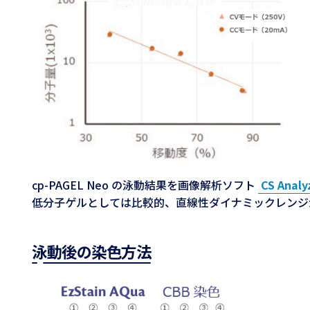
cp-PAGEL Neo の泳動結果を画像解析ソフト
CS Analy
低分子ゲルとしては比較的、直線性ダイナミックレンジが広
泳動後の染色方法