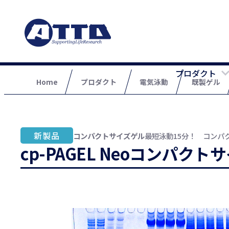
プロダクト
Home
プロダクト
電気泳動
既製ゲル
コンパクトサイズゲル
最短泳動15分！ コンパ
cp-PAGEL Neoコンパ