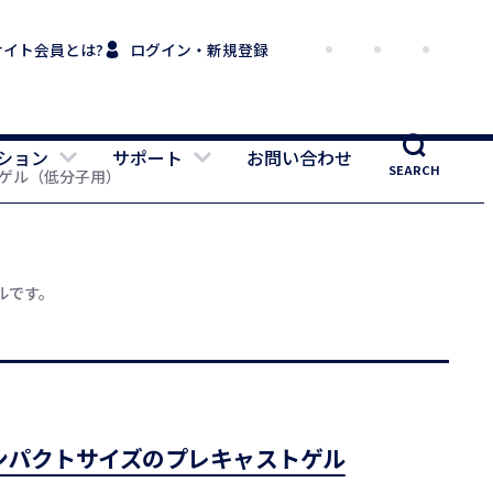
サイト会員とは?
ログイン・新規登録
ション
サポート
お問い合わせ
SEARCH
既製ゲル（低分子用）
ルです。
ンパクトサイズのプレキャストゲル