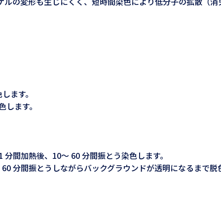
ゲルの変形も生じにくく、短時間染色により低分子の拡散（消
色します。
色します。
で1 分間加熱後、10～ 60 分間振とう染色します。
 60 分間振とうしながらバックグラウンドが透明になるまで脱