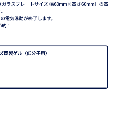
（ガラスプレートサイズ 幅60mm×高さ60mm）の高
す。
ク質の電気泳動が終了します。
節約！
トサイズ既製ゲル（低分子用）