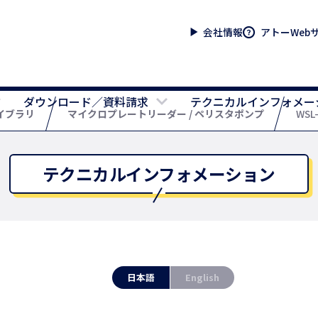
会社情報
アトーWeb
ダウンロード／資料請求
テクニカルインフォメー
イブラリ
マイクロプレートリーダー / ペリスタポンプ
WSL
テクニカルインフォメーション
日本語
English