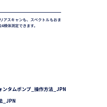
スもエリアスキャンも、スペクトルもおま
に24検体測定できます。
クォンタムポンプ_操作方法_JPN
_JPN