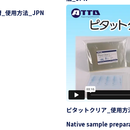
槽_使用方法_JPN
ピタットクリア_使用方法
Native sample prepa