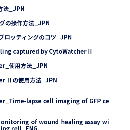
用方法_JPN
グの操作方法_JPN
ライブロッティングのコツ_JPN
ng captured by CytoWatcher II
cher_使用方法_JPN
cher Ⅱの使用方法_JPN
r_Time-lapse cell imaging of GFP ce
onitoring of wound healing assay wi
ving cell_ENG