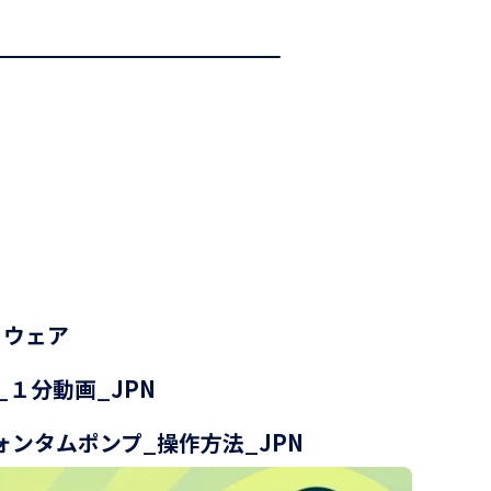
トウェア
Qua_１分動画_JPN
クォンタムポンプ_操作方法_JPN