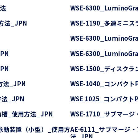
方法
WSE-6300_Lumin
方法_JPN
WSE-1190_多連ミニ
WSE-6300_Lumino
PN
WSE-6300_Lumino
PN
WSE-1500_ディスクラ
方法_JPN
WSE-1040_コンパクトP
方法_JPN
WSE 1025_コンパクトPA
動槽_使用方法_JPN
WSE-1710_サブマー
気泳動装置（小型）_使用方
AE-6111_サブマー
法_JPN