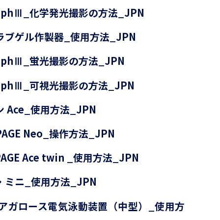
oGraphⅢ_化学発光撮影の方法_JPN
スラブゲル作製器_使用方法_JPN
GraphⅢ_蛍光撮影の方法_JPN
GraphⅢ_可視光撮影の方法_JPN
ン Ace_使用方法_JPN
AGE Neo_操作方法_JPN
GE Ace twin _使用方法_JPN
ジ・ミニ_使用方法_JPN
ジ・アガロース電気泳動装置（中型）_使用方