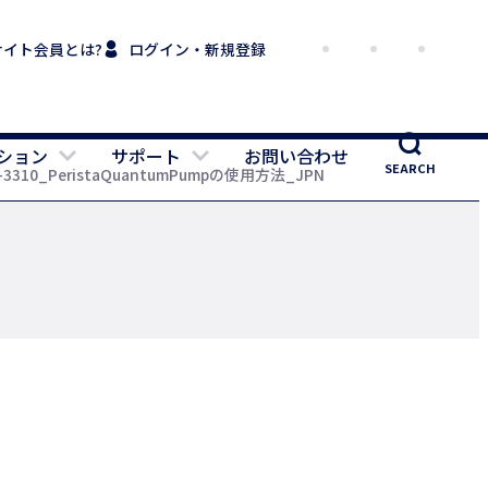
サイト会員とは?
ログイン・新規登録
ション
サポート
お問い合わせ
SEARCH
-3310_PeristaQuantumPumpの使用方法_JPN