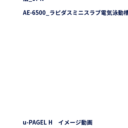
AE-6500_ラピダスミニスラブ電気泳動
u-PAGEL H イメージ動画