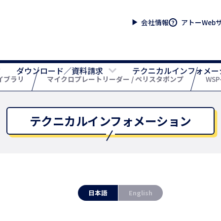
会社情報
アトーWeb
ダウンロード／資料請求
テクニカルインフォメー
イブラリ
マイクロプレートリーダー / ペリスタポンプ
WSP
テクニカルインフォメーション
日本語
English