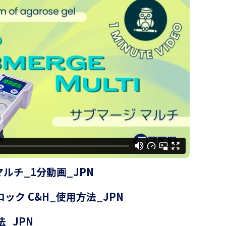
 マルチ_1分動画_JPN
ロック C&H_使用方法_JPN
_JPN