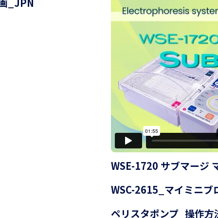
動画_JPN
WSE-1720 サブマージ
WSC-2615_マイミニブ
ペリスタポンプ_操作方法