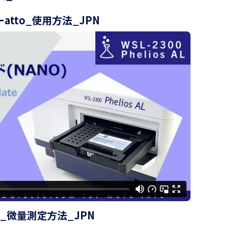
ーatto_使用方法_JPN
 AL _微量測定方法_JPN