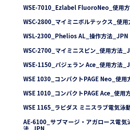
WSE-7010_Ezlabel FluoroNeo_使用
WSC-2800_マイミニボルテックス_使用
WSL-2300_Phelios AL_操作方法_JPN
WSC-2700_マイミニスピン_使用方法_J
WSE-1150_パジェラン Ace_使用方法_J
WSE 1030_コンパクトPAGE Neo_使用
WSE 1010_コンパクトPAGE Ace_使用
WSE 1165_ラピダス ミニスラブ電気泳
AE-6100_サブマージ・アガロース電
法_JPN