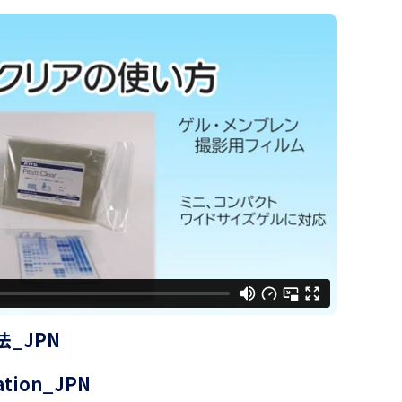
_JPN
ration_JPN