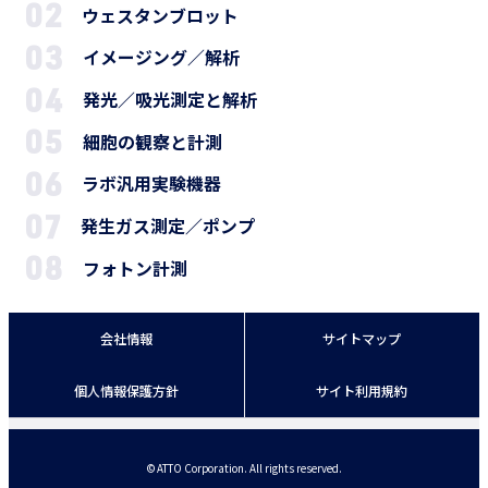
ウェスタンブロット
イメージング／解析
発光／吸光測定と解析
細胞の観察と計測
ラボ汎用実験機器
発生ガス測定／ポンプ
フォトン計測
会社情報
サイトマップ
個人情報保護方針
サイト利用規約
© ATTO Corporation. All rights reserved.