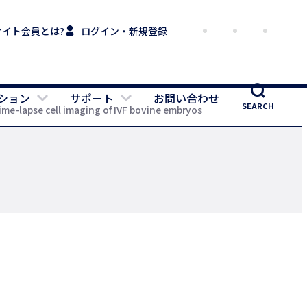
サイト会員とは?
ログイン・新規登録
ション
サポート
お問い合わせ
SEARCH
-lapse cell imaging of IVF bovine embryos