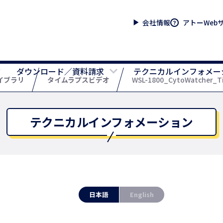
会社情報
アトーWeb
ダウンロード／資料請求
テクニカルインフォメー
イブラリ
タイムラプスビデオ
WSL-1800_CytoWatcher_Time
テクニカルインフォメーション
日本語
English