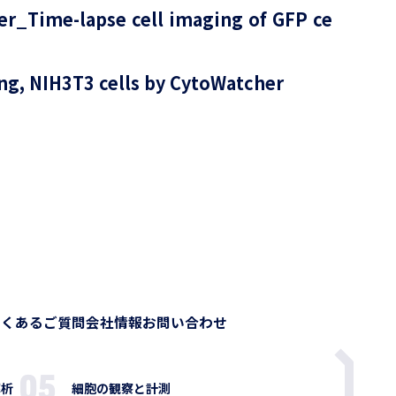
r_Time-lapse cell imaging of GFP ce
ng, NIH3T3 cells by CytoWatcher
よくあるご質問
会社情報
お問い合わせ
解析
細胞の観察と計測