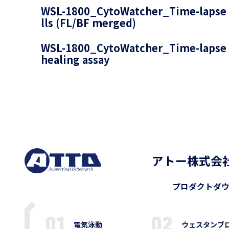
WSL-1800_CytoWatcher_Time-lapse c
lls (FL/BF merged)
WSL-1800_CytoWatcher_Time-lapse 
healing assay
アトー株式会
プロダクト
ダ
電気泳動
ウェスタンブ