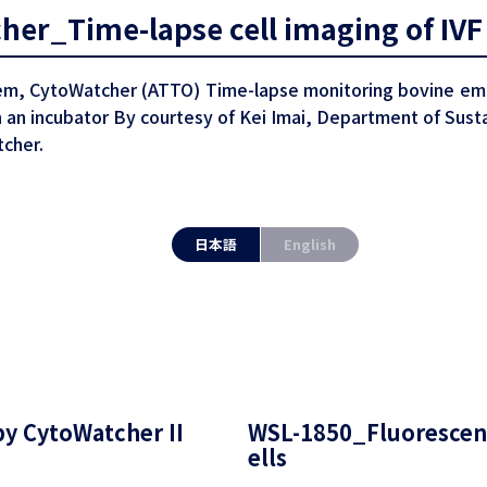
er_Time-lapse cell imaging of IV
em, CytoWatcher (ATTO) Time-lapse monitoring bovine embry
) in an incubator By courtesy of Kei Imai, Department of Sus
cher.
日本語
English
y CytoWatcher II
WSL-1850_Fluorescen
ells