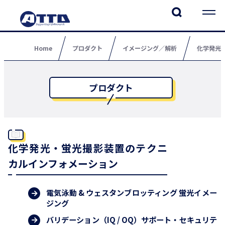
Home
プロダクト
イメージング／解析
化学発光
プロダクト
化学発光・蛍光撮影装置のテクニ
カルインフォメーション
電気泳動 & ウェスタンブロッティング 蛍光イメー
ジング
バリデーション（IQ / OQ）サポート・セキュリテ