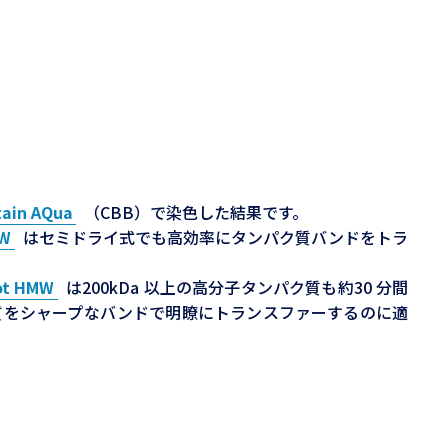
tain AQua
（CBB）で染色した結果です。
MW
はセミドライ式でも高効率にタンパク質バンドをトラ
ot HMW
は200kDa 以上の高分子タンパク質も約30 分間
質をシャープなバンドで明瞭にトランスファーするのに適