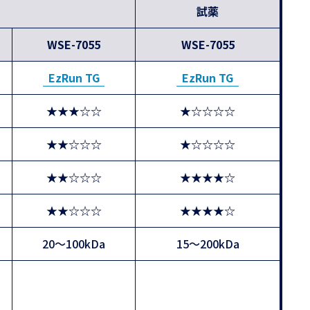
試薬
WSE-7055
WSE-7055
EzRun TG
EzRun TG
★★★☆☆
★☆☆☆☆
★★☆☆☆
★☆☆☆☆
★★☆☆☆
★★★★☆
★★☆☆☆
★★★★☆
20～100kDa
15～200kDa