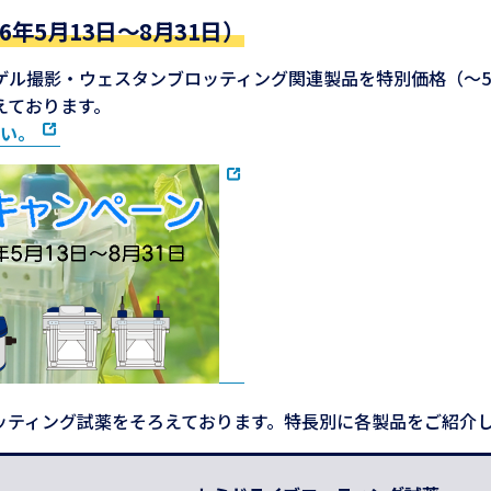
年5月13日～8月31日）
ル撮影・ウェスタンブロッティング関連製品を特別価格（～50
えております。
い。
ッティング試薬をそろえております。特長別に各製品をご紹介