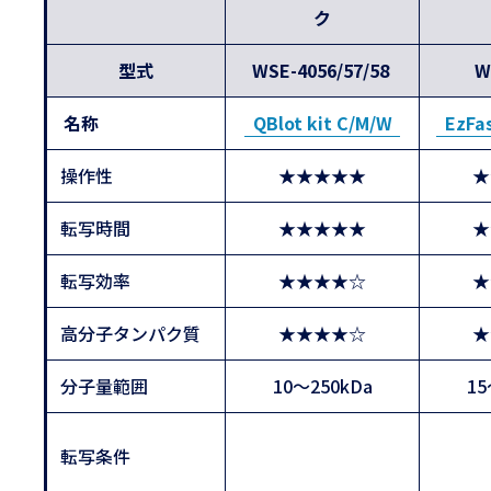
ク
型式
WSE-4056/57/58
W
名称
QBlot kit C/M/W
EzFa
操作性
★★★★★
★
転写時間
★★★★★
★
転写効率
★★★★☆
★
高分子タンパク質
★★★★☆
★
分子量範囲
10～250kDa
15
転写条件