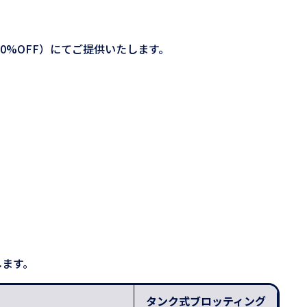
%OFF）にてご提供いたします。
します。
タンク式ブロッティング