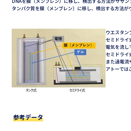
DNAを膜（メンブレン）に移し、検出する方法がサザンブロッテ
タンパク質を膜（メンブレン）に移し、検出する方法がウエスタ
ウエスタン
セミドライ
電気を流し
セミドライ
また過電流
アトーでは
参考データ