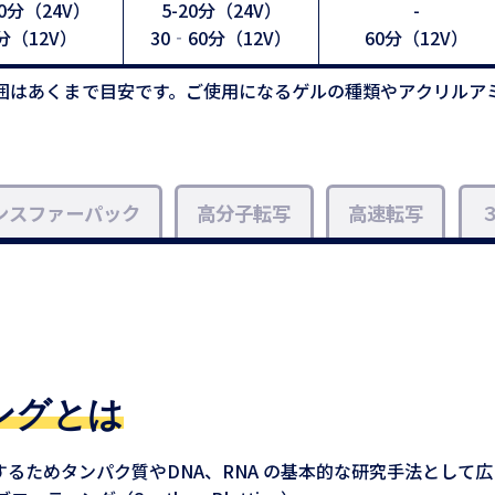
30分（24V）
5-20分（24V）
-
分（12V）
30‐60分（12V）
60分（12V）
囲はあくまで目安です。ご使用になるゲルの種類やアクリルア
ンスファーパック
高分子転写
高速転写
ングとは
るためタンパク質やDNA、RNA の基本的な研究手法として