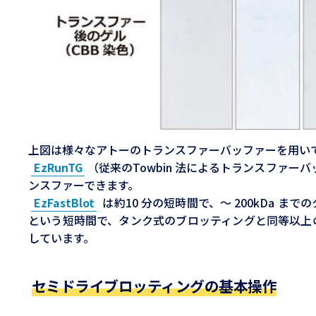
上図は様々なアトーのトランスファーバッファーを用い
EzRunTG
（従来のTowbin 法によるトランスファー
ンスファーできます。
EzFastBlot
は約10 分の短時間で、～ 200kDa 
という短時間で、タンク式のブロッティングと同等以上
しています。
セミドライブロッティングの基本操作