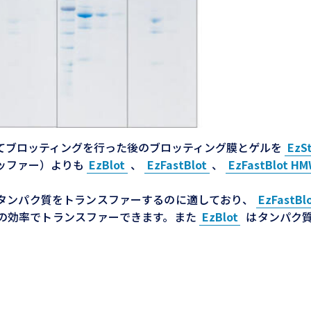
てブロッティングを行った後のブロッティング膜とゲルを
EzS
バッファー）よりも
EzBlot
、
EzFastBlot
、
EzFastBlot H
までのタンパク質をトランスファーするのに適しており、
EzFastBl
の効率でトランスファーできます。また
EzBlot
はタンパク