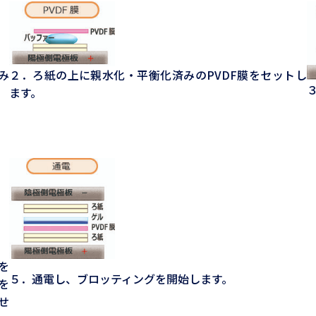
み
２．ろ紙の上に親水化・平衡化済みのPVDF膜をセットし
ます。
を
５．通電し、ブロッティングを開始します。
を
せ