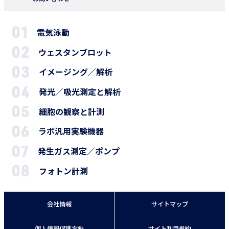
電気泳動
ウェスタンブロット
イメージング／解析
発光／吸光測定と解析
細胞の観察と計測
ラボ汎用実験機器
発生ガス測定／ポンプ
フォトン計測
会社情報
サイトマップ
個人情報保護方針
サイト利用規約